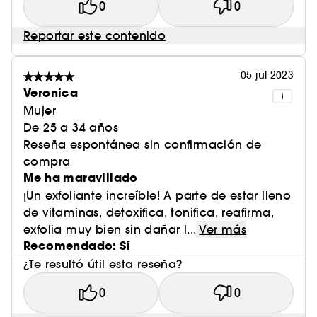
0
0
Reportar este contenido
05 jul 2023
Veronica
Mujer
De 25 a 34 años
Reseña espontánea sin confirmación de
compra
Me ha maravillado
¡Un exfoliante increíble! A parte de estar lleno
de vitaminas, detoxifica, tonifica, reafirma,
exfolia muy bien sin dañar l...
Ver más
Recomendado: Sí
¿Te resultó útil esta reseña?
0
0