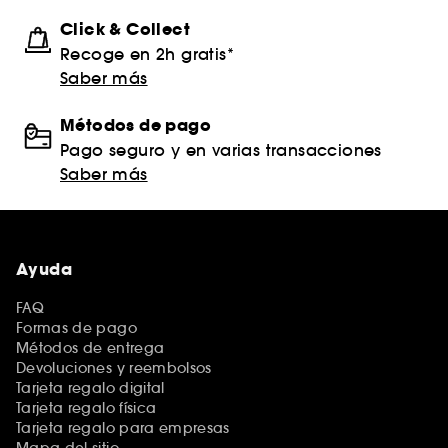
Click & Collect
Recoge en 2h gratis*
Saber más
Métodos de pago
Pago seguro y en varias transacciones
Saber más
Ayuda
FAQ
Formas de pago
Métodos de entrega
Devoluciones y reembolsos
Tarjeta regalo digital
Tarjeta regalo física
Tarjeta regalo para empresas
Mapa del sitio