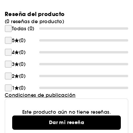
Ritual of Karma.
Reseña del producto
(0 reseñas de producto)
Todas (0)
5
(0)
4
(0)
3
(0)
2
(0)
1
(0)
Condiciones de publicación
Este producto aún no tiene reseñas.
Dar mi reseña