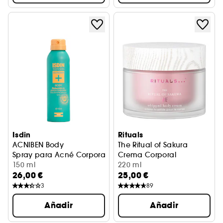
Isdin
Rituals
ACNIBEN Body
The Ritual of Sakura
Spray para Acné Corporal
Crema Corporal
150 ml
220 ml
26,00 €
25,00 €
3
89
Añadir
Añadir