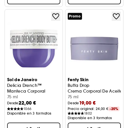
Promo
Sol de Janeiro
Fenty Skin
Delicia Drench™
Butta Drop
Manteca Corporal
Crema Corporal De Aceite Ba
75 ml
75 ml
22,00 €
19,00 €
Desde
Desde
1066
Precio original: 
24,00 €
-20%
Disponible en 3 formatos
1802
Disponible en 3 formatos