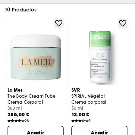
70 Productos
La Mer
SVR
The Body Cream Tube
SPIRIAL Végétal
Crema Corporal
Crema corporal
300 ml
50 ml
285,00 €
12,00 €
28
5
Añadir
Añadir