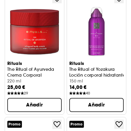
Rituals
Rituals
The Ritual of Ayurveda
The Ritual of Yozakura
Crema Corporal
Loción corporal hidratante 
220 ml
150 ml
25,00 €
14,00 €
29
40
Añadir
Añadir
Promo
Promo