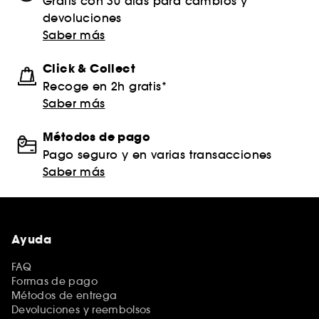
Gratis con 30 días para cambios y
devoluciones
Saber más
Click & Collect
Recoge en 2h gratis*
Saber más
Métodos de pago
Pago seguro y en varias transacciones
Saber más
Ayuda
FAQ
Formas de pago
Métodos de entrega
Devoluciones y reembolsos