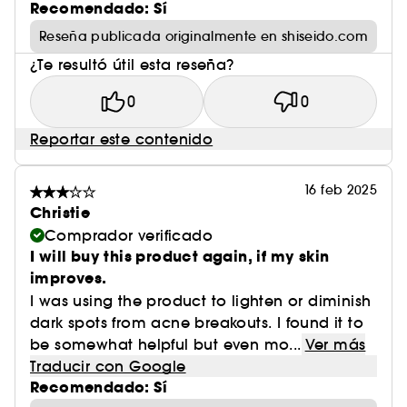
Recomendado: Sí
Reseña publicada originalmente en shiseido.com
¿Te resultó útil esta reseña?
0
0
Reportar este contenido
16 feb 2025
Christie
Comprador verificado
I will buy this product again, if my skin
improves.
I was using the product to lighten or diminish
dark spots from acne breakouts. I found it to
be somewhat helpful but even mo...
Ver más
Traducir con Google
Recomendado: Sí