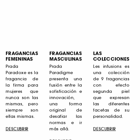
FRAGANCIAS
FRAGANCIAS
LAS
FEMENINAS
MASCULINAS
COLECCIONES
Prada
Prada
Les infusions es
Paradoxe es la
Paradigme
una colección
fragancia de
presenta una
de 9 fragancias
la firma para
fusión entre la
con efecto
mujeres que
sofisticación e
segunda piel
nunca son las
innovación,
que expresan
mismas, pero
una forma
las diferentes
siempre son
original de
facetas de su
ellas mismas.
desafiar las
personalidad.
normas e ir
DESCUBRIR
más allá.
DESCUBRIR