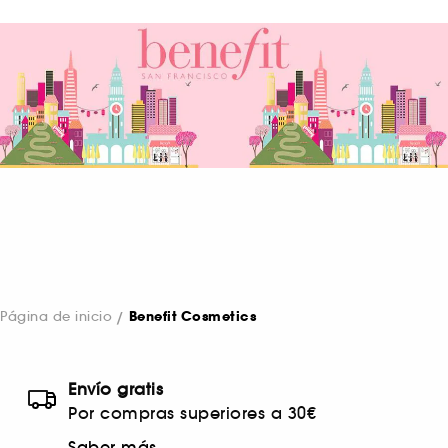
Página de inicio
Benefit Cosmetics
Envío gratis
Por compras superiores a 30€
Saber más