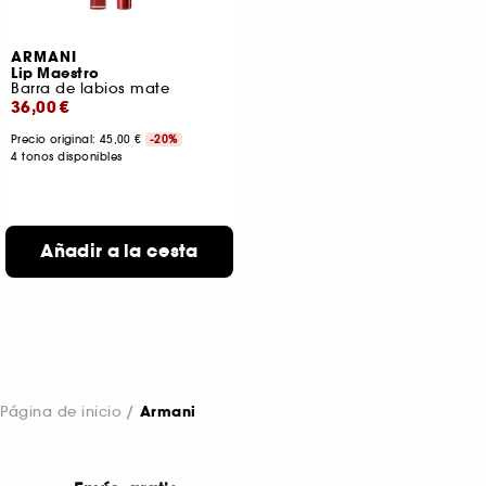
ARMANI
Lip Maestro
Barra de labios mate
36,00 €
Precio original:
45,00 €
-20%
4 tonos disponibles
Añadir a la cesta
Página de inicio
Armani