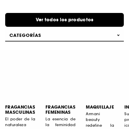
Ver todos los productos
CATEGORÍAS
FRAGANCIAS
FRAGANCIAS
MAQUILLAJE
I
MASCULINAS
FEMENINAS
Armani
S
El poder de la
La esencia de
beauty
pr
naturaleza
la feminidad
redefine la
i