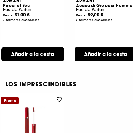
ARMANI
ARMANI
Power of You
Acqua di Gio pour Homme
Eau de Parfum
Eau de Parfum
51,00 €
89,00 €
Desde:
Desde:
3 formatos disponibles
2 formatos disponibles
Añadir a la cesta
Añadir a la cesta
LOS IMPRESCINDIBLES
Promo