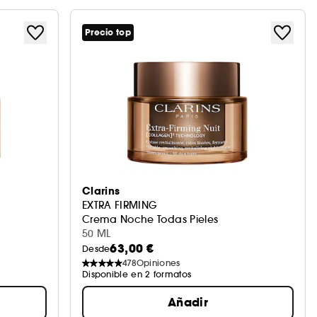
Precio top
Clarins
EXTRA FIRMING
Crema Noche Todas Pieles
50 ML
63,00 €
Desde
478
Opiniones
Disponible en 2 formatos
Añadir