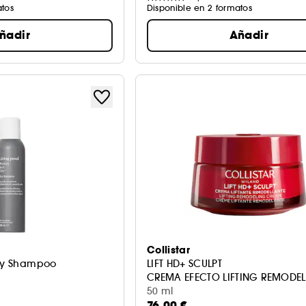
atos
Disponible en 2 formatos
ñadir
Añadir
Collistar
Dry Shampoo
LIFT HD+ SCULPT
CREMA EFECTO LIFTING REMODE
50 ml
76,00 €