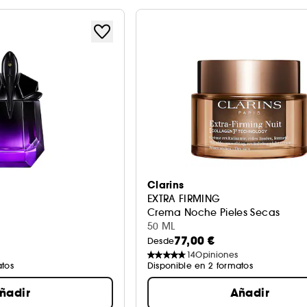
Clarins
EXTRA FIRMING
Crema Noche Pieles Secas
50 ML
77,00 €
Desde
14
Opiniones
atos
Disponible en 2 formatos
ñadir
Añadir