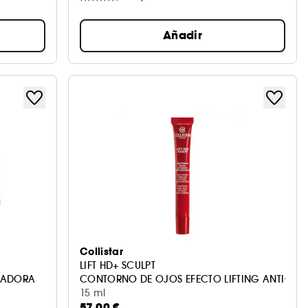
Añadir
Collistar
LIFT HD+ SCULPT
LADORA
CONTORNO DE OJOS EFECTO LIFTING ANTIOJE
15 ml
57,00 €