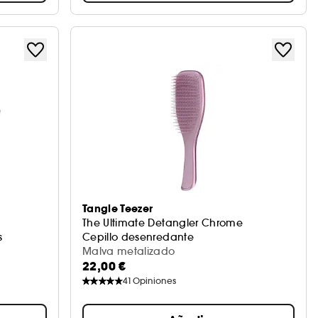
Tangle Teezer
The Ultimate Detangler Chrome
s
Cepillo desenredante
Malva metalizado
22,00 €
41
Opiniones