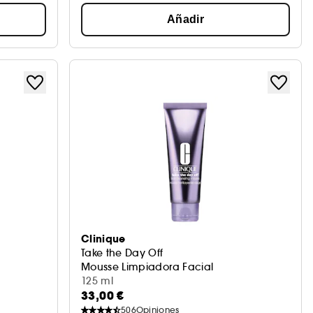
Añadir
Clinique
Take the Day Off
Mousse Limpiadora Facial
125 ml
33,00 €
506
Opiniones