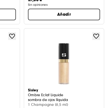
Sin opiniones
Añadir
Sisley
Ombre Eclat Liquide
sombra de ojos líquida
1 Champagne (6,5 ml)