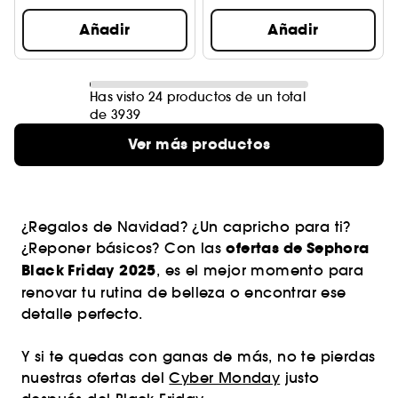
Añadir
Añadir
Has visto 24 productos de un total
de 3939
Ver más productos
¿Regalos de Navidad? ¿Un capricho para ti?
ofertas de Sephora
¿Reponer básicos? Con las
Black Friday 2025
, es el mejor momento para
renovar tu rutina de belleza o encontrar ese
detalle perfecto.
Y si te quedas con ganas de más, no te pierdas
nuestras ofertas del
Cyber Monday
justo