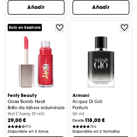
Añadir
Añadir
Solo en Sephora
Fenty Beauty
Armani
Gloss Bomb Heat
Acqua Di Giò
Brillo de labios voluminizador
Parfum
Hot Cherry (9 ml)
50 ml
29,00 €
118,00 €
Desde
915
766
Disponible en 5 tonos
Disponible en 2 formatos