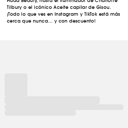
Huda Beauty, hasta el iluminador de Charlotte
Tilbury o el icónico Aceite capilar de Gisou.
¡Todo lo que ves en Instagram y TikTok está más
cerca que nunca… y con descuento!