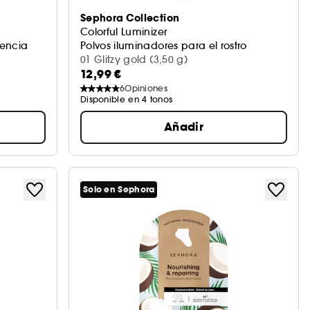
Sephora Collection
Colorful Luminizer
rencia
Polvos iluminadores para el rostro
01 Glitzy gold (3,50 g)
12,99 €
6
Opiniones
Disponible en 4 tonos
Añadir
Solo en Sephora