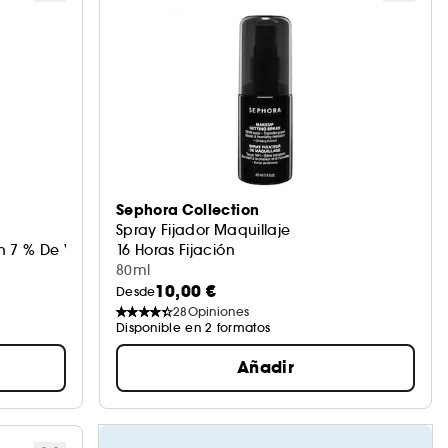
Sephora Collection
Spray Fijador Maquillaje
 7 % De Vitamina C Y Vitamina E
16 Horas Fijación
80ml
10,00 €
Desde
28
Opiniones
Disponible en 2 formatos
Añadir