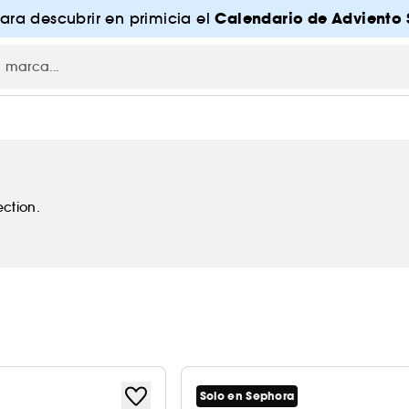
Calendario de Adviento 
para descubrir en primicia el
ction.
Solo en Sephora