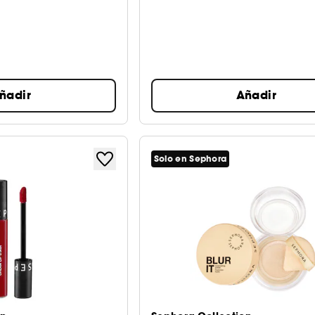
ñadir
Añadir
Solo en Sephora