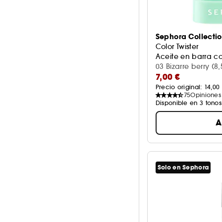
Sephora Collecti
Color Twister
Aceite en barra co
03 Bizarre berry (8,
7,00 €
Precio original: 
14,00
75
Opiniones
Disponible en 3 tonos
A
Solo en Sephora