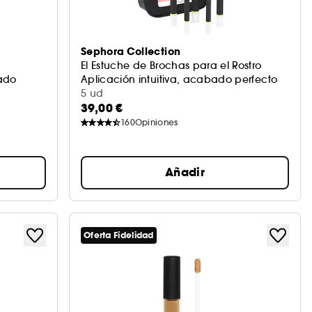
Sephora Collection
El Estuche de Brochas para el Rostro
bado
Aplicación intuitiva, acabado perfecto
5 ud
39,00 €
160
Opiniones
Añadir
Oferta Fidelidad