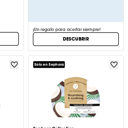
¡Un regalo para acertar siempre!
DESCUBRIR
Solo en Sephora