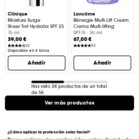
Clinique
Lancôme
Moisture Surge
Rénergie Multi Lift Cream
Sheer Tint Hydrator SPF 25
Crema Multi-lifting
15 ml
SPF15 - 50 ml
39,00 €
67,00 €
32
93
Disponible en 4 tonos
Añadir
Añadir
Has visto 24 productos de un total
de 56
Ver más productos
¿Cómo aplicar la protección solar facial?