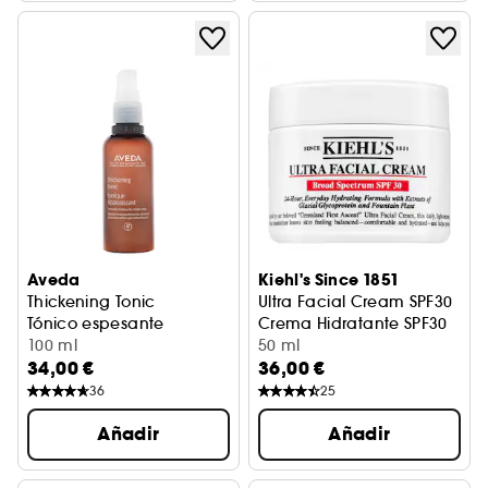
Aveda
Kiehl's Since 1851
Thickening Tonic
Ultra Facial Cream SPF30
Tónico espesante
Crema Hidratante SPF30
100 ml
50 ml
34,00 €
36,00 €
36
25
Añadir
Añadir