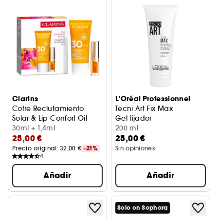
Clarins
L'Oréal Professionnel
Cofre Reclutamiento
Tecni Art Fix Max
Solar & Lip Confort Oil
Gel fijador
30ml + 1,4ml
200 ml
25,00 €
25,00 €
Precio original: 
32,00 €
-21%
Sin opiniones
4
Añadir
Añadir
Solo en Sephora