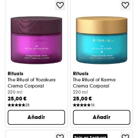
Rituals
Rituals
The Ritual of Yozakura
The Ritual of Karma
Crema Corporal
Crema Corporal
220 ml
220 ml
25,00 €
25,00 €
28
16
Añadir
Añadir
Solo en Sephora