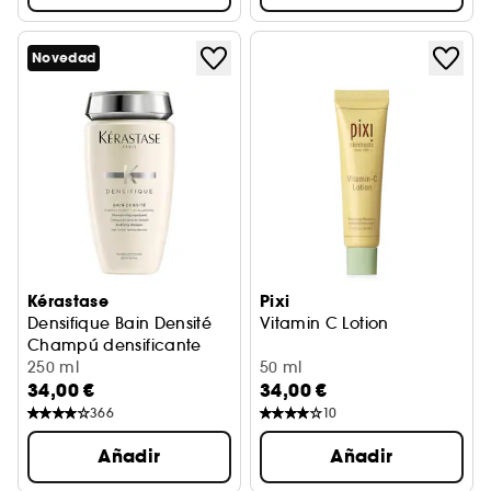
Novedad
Kérastase
Pixi
Densifique Bain Densité
Vitamin C Lotion
Champú densificante
250 ml
50 ml
34,00 €
34,00 €
366
10
Añadir
Añadir