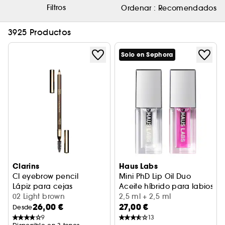
Filtros
Ordenar :
Recomendados
3925 Productos
Solo en Sephora
Clarins
Haus Labs
Cl eyebrow pencil
Mini PhD Lip Oil Duo
Lápiz para cejas
Aceite híbrido para labios
02 Light brown
2,5 ml + 2,5 ml
26,00 €
27,00 €
Desde
9
13