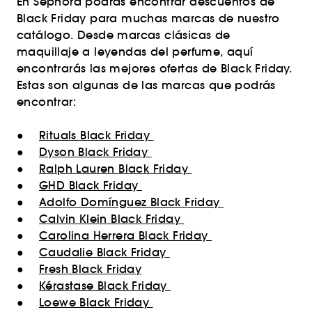
En Sephora podrás encontrar descuentos de
Black Friday para muchas marcas de nuestro
catálogo. Desde marcas clásicas de
maquillaje a leyendas del perfume, aquí
encontrarás las mejores ofertas de Black Friday.
Estas son algunas de las marcas que podrás
encontrar:
●
Rituals Black Friday
●
Dyson Black Friday
●
Ralph Lauren Black Friday
●
GHD Black Friday
●
Adolfo Domínguez Black Friday
●
Calvin Klein Black Friday
●
Carolina Herrera Black Friday
●
Caudalie Black Friday
●
Fresh Black Friday
●
Kérastase Black Friday
●
Loewe Black Friday