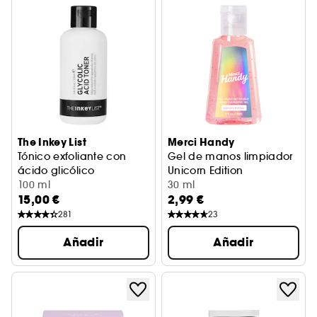
The Inkey List
Merci Handy
Tónico exfoliante con
Gel de manos limpiador
ácido glicólico
Unicorn Edition
100 ml
30 ml
15,00 €
2,99 €
281
23
Añadir
Añadir