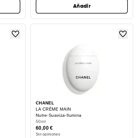
Añadir
CHANEL
LA CRÈME MAIN
Nutre-Suaviza-Ilumina
50ml
60,00 €
Sin opiniones