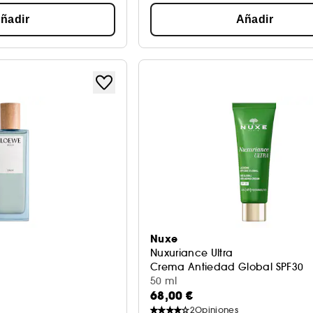
ñadir
Añadir
Nuxe
Nuxuriance Ultra
Crema Antiedad Global SPF30
50 ml
68,00 €
2
Opiniones