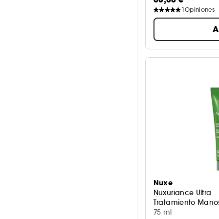
1
Opiniones
A
Nuxe
Nuxuriance Ultra
Tratamiento Mano
75 ml