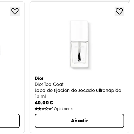
Dior
Dior Top Coat
Laca de fijación de secado ultrarrápido
10 ml
40,00 €
1
Opiniones
Añadir