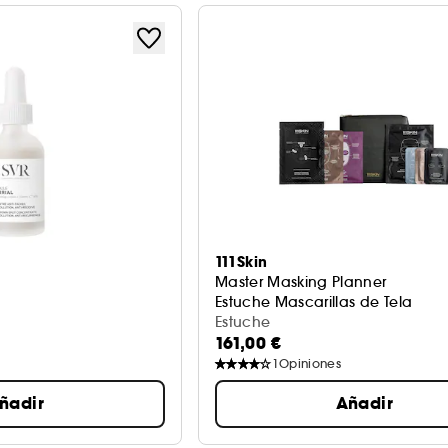
111Skin
Master Masking Planner
Estuche Mascarillas de Tela
Estuche
161,00 €
1
Opiniones
ñadir
Añadir