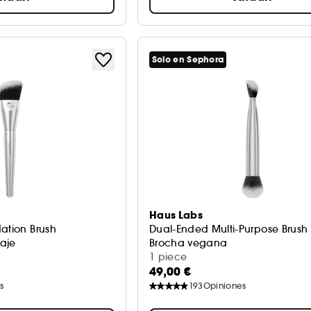
Solo en Sephora
Haus Labs
ation Brush
Dual-Ended Multi-Purpose Brush
aje
Brocha vegana
1 piece
49,00 €
s
193
Opiniones