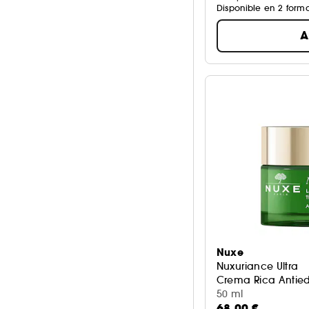
Disponible en 2 form
A
Nuxe
Nuxuriance Ultra
Crema Rica Antie
50 ml
68,00 €