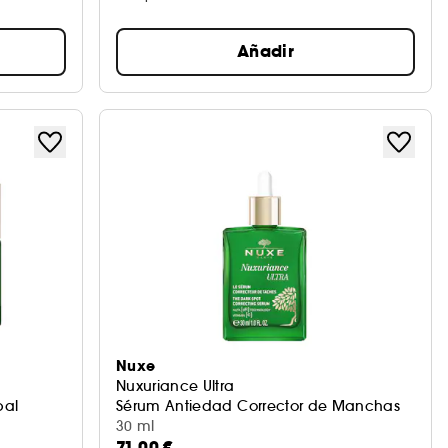
Añadir
Nuxe
Nuxuriance Ultra
bal
Sérum Antiedad Corrector de Manchas
30 ml
71,00 €