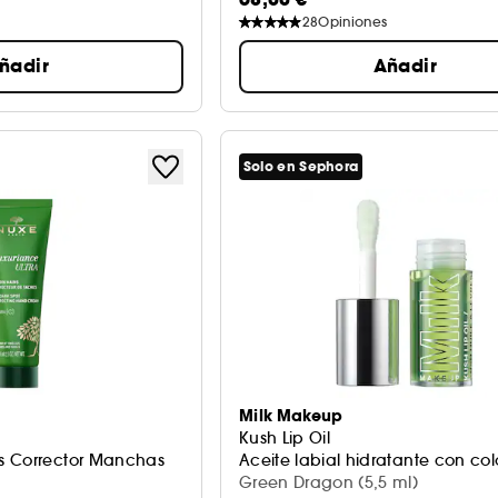
28
Opiniones
ñadir
Añadir
Solo en Sephora
Milk Makeup
Kush Lip Oil
s Corrector Manchas
Aceite labial hidratante con col
Green Dragon (5,5 ml)