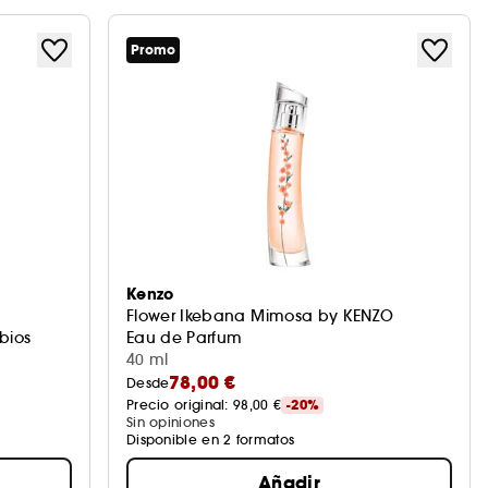
Promo
Kenzo
Flower Ikebana Mimosa by KENZO
bios
Eau de Parfum
40 ml
78,00 €
Desde
Precio original: 
98,00 €
-20%
Sin opiniones
Disponible en 2 formatos
Añadir