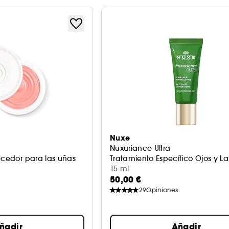
Nuxe
Nuxuriance Ultra
ecedor para las uñas
Tratamiento Específico Ojos y La
15 ml
50,00 €
29
Opiniones
ñadir
Añadir