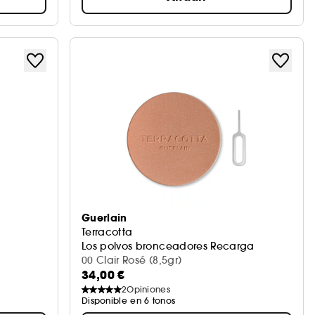
Guerlain
Terracotta
Los polvos bronceadores Recarga
00 Clair Rosé (8,5gr)
34,00 €
2
Opiniones
Disponible en 6 tonos