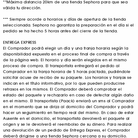
**
Máxima distancia 20km de una tienda Sephora para que sea
válida tu dirección.
***
Siempre acorde a horarios y días de apertura de la tienda
seleccionada. Sephora no garantiza la preparación en el día si el
pedido se ha hecho 5 horas antes del cierre de la tienda.
ENTREGA EXPRESS
El Comprador podrá elegir un día y una franja horaria según la
disponibilidad expuesta en el proceso final de compra a través
de la página web. El horario y día serán elegidos en el mismo
proceso de compra. El transportista entregará el pedido al
Comprador en la franja horaria de 5 horas pactada, pudiéndole
solicitar acuse de recibo de su paquete. Los horarios y franjas se
indican en el título informativo, por lo que pueden producirse
retrasos en los mismos. El Comprador deberá comprobar el
estado del paquete y rechazarlo en caso de detectar algún daño
en el mismo. El transportista (Paack) enviará un sms al Comprador
en el momento que se dirija al domicilio del Comprador y podrá
hacer un seguimiento en tiempo real del mismo. En caso de estar
Ausente en el domicilio, el transportista devolverá el paquete al
origen y se le devolverá el reembolso de su dinero. Para realizar
una devolución de un pedido de Entrega Express, el Comprador
deberá dirigirse a una tienda Sephora cercana a su domicilio.