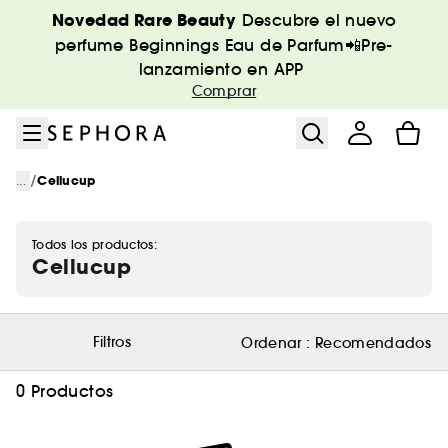
Ir al menú
Ir al contenido principal
Ir al pie de página
Novedad Rare Beauty
Descubre el nuevo
perfume Beginnings Eau de Parfum📲Pre-
lanzamiento en APP
Comprar
/
...
Cellucup
Todos los productos:
Cellucup
Filtros
Ordenar :
Recomendados
0 Productos