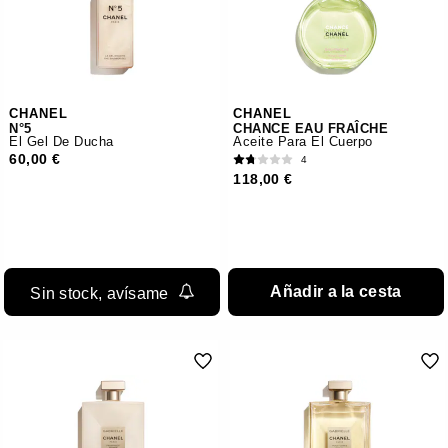
CHANEL
CHANEL
N°5
CHANCE EAU FRAÎCHE
El Gel De Ducha
Aceite Para El Cuerpo
60,00 €
4
118,00 €
Añadir a la cesta
Sin stock, avísame