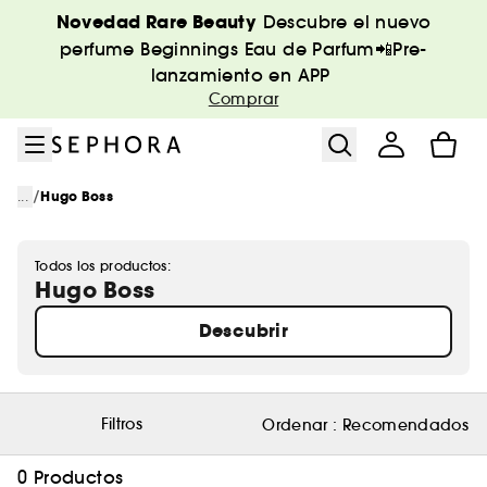
Ir al menú
Ir al contenido principal
Ir al pie de página
Novedad Rare Beauty
Descubre el nuevo
perfume Beginnings Eau de Parfum📲Pre-
lanzamiento en APP
Comprar
/
...
Hugo Boss
Todos los productos:
Hugo Boss
Descubrir
Filtros
Ordenar :
Recomendados
0 Productos