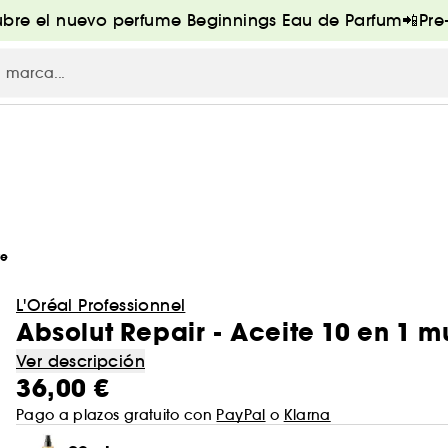
bre el nuevo perfume Beginnings Eau de Parfum📲Pr
te
L'Oréal Professionnel
Absolut Repair - Aceite 10 en 1 mu
Ver descripción
36,00 €
Pago a plazos gratuito con
PayPal
o
Klarna