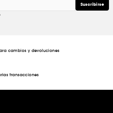
Suscribirse
m
para cambios y devoluciones
rias transacciones