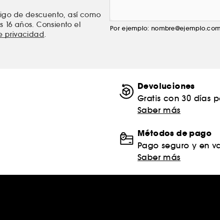
ódigo de descuento, así como
s 16 años. Consiento el
Por ejemplo: nombre@ejemplo.co
de privacidad
.
Devoluciones
Gratis con 30 días 
Saber más
Métodos de pago
Pago seguro y en va
Saber más