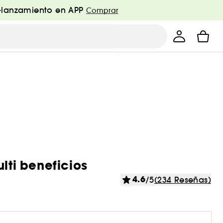
e-lanzamiento en APP
Comprar
lti beneficios
4.6
/5
(234 Reseñas)