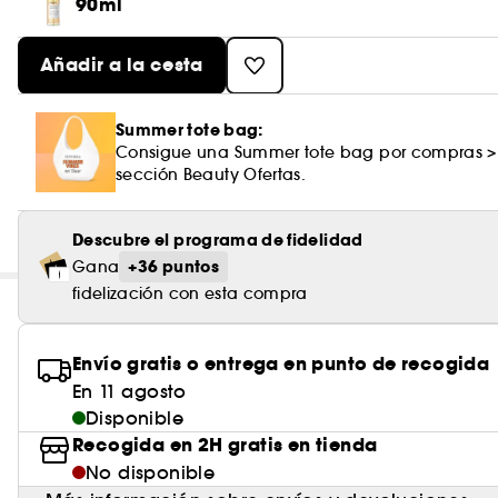
90ml
Añadir a la cesta
Summer tote bag:
Consigue una Summer tote bag por compras >
sección Beauty Ofertas.
Descubre el programa de fidelidad
+36 puntos
Gana
fidelización con esta compra
Envío gratis o entrega en punto de recogida
En 11 agosto
Disponible
Recogida en 2H gratis en tienda
No disponible