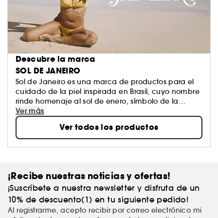
Descubre la marca
SOL DE JANEIRO
Sol de Janeiro es una marca de productos para el
cuidado de la piel inspirada en Brasil, cuyo nombre
rinde homenaje al sol de enero, símbolo de la
intensidad del verano brasileño
Ver más
Ver todos los productos
¡Recibe nuestras noticias y ofertas!
¡Suscríbete a nuestra newsletter y disfruta de un
10% de descuento(1) en tu siguiente pedido!
Al registrarme, acepto recibir por correo electrónico mi