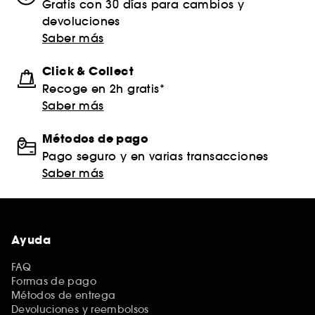
Gratis con 30 días para cambios y
devoluciones
Saber más
Click & Collect
Recoge en 2h gratis*
Saber más
Métodos de pago
Pago seguro y en varias transacciones
Saber más
Ayuda
FAQ
Formas de pago
Métodos de entrega
Devoluciones y reembolsos