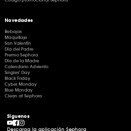
Novedades
Rebajas
Maquillaje
San Valentín
Día del Padre
Premio Sephora
Día de la Madre
Calendario Adviento
Singles' Day
Black Friday
Cyber Monday
Blue Monday
Clean at Sephora
Síguenos
Descarga la aplicación Sephora