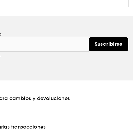
o
Suscribirse
m
para cambios y devoluciones
rias transacciones