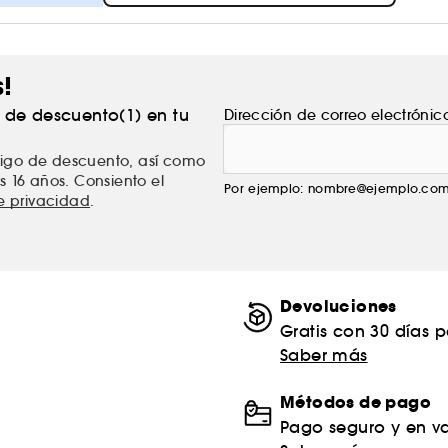
s!
% de descuento(1) en tu
Dirección de correo electrónic
ódigo de descuento, así como
s 16 años. Consiento el
Por ejemplo: nombre@ejemplo.co
de privacidad
.
Devoluciones
Gratis con 30 días 
Saber más
Métodos de pago
Pago seguro y en va