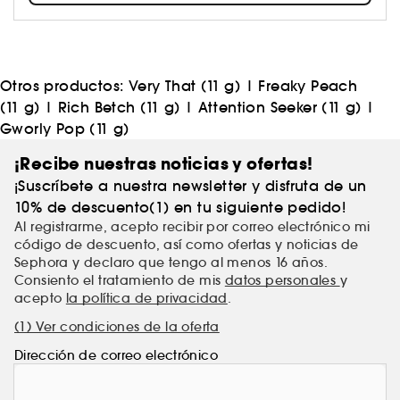
Únete a nuestro movimiento y exprésate de forma
libre, atrevida e inclusiva.
Otros productos:
Very That (11 g)
|
Freaky Peach
(11 g)
|
Rich Betch (11 g)
|
Attention Seeker (11 g)
|
Gworly Pop (11 g)
¡Recibe nuestras noticias y ofertas!
¡Suscríbete a nuestra newsletter y disfruta de un
10% de descuento(1) en tu siguiente pedido!
Al registrarme, acepto recibir por correo electrónico mi
código de descuento, así como ofertas y noticias de
Sephora y declaro que tengo al menos 16 años.
Consiento el tratamiento de mis
datos personales
y
acepto
la política de privacidad
.
(1) Ver condiciones de la oferta
Dirección de correo electrónico