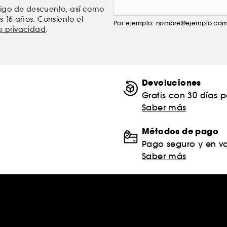
ódigo de descuento, así como
s 16 años. Consiento el
Por ejemplo: nombre@ejemplo.co
de privacidad
.
Devoluciones
Gratis con 30 días 
Saber más
Métodos de pago
Pago seguro y en va
Saber más