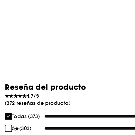
Reseña del producto
4.7/5
(372 reseñas de producto)
Todas (373)
5
(303)