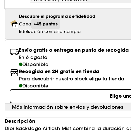
Descubre el programa de fidelidad
+45 puntos
Gana
fidelización con esta compra
Envío gratis o entrega en punto de recogida
En 6 agosto
Disponible
Recogida en 2H gratis en tienda
Para descubrir nuestro stock elige tu tienda
Disponible
Elige un
Más información sobre envíos y devoluciones
Descripción
Dior Backstage Airflash Mist combina la duración d