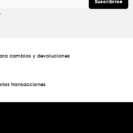
Suscribirse
m
para cambios y devoluciones
rias transacciones