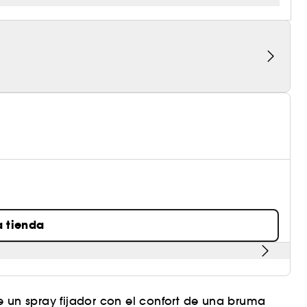
a tienda
e un spray fijador con el confort de una bruma