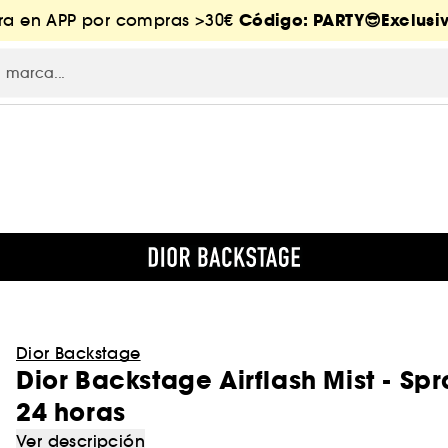
Código: PARTY😎Exclusiv
tra en APP por compras >30€
Dior Backstage
Dior Backstage Airflash Mist - Sp
24 horas
Ver descripción