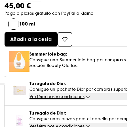
45,00 €
Pago a plazos gratuito con
PayPal
o
Klarna
100 ml
Añadir a la cesta
Summer tote bag:
Consigue una Summer tote bag por compras >
sección Beauty Ofertas.
Tu regalo de Dior:
Consigue un pochette Dior por compras superi
Ver términos y condiciones
Tu regalo de Dior:
Consigue unas pinzas para el cabello por comp
Ver términos y condiciones