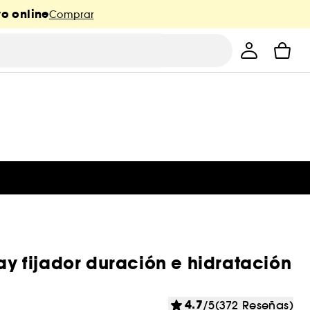
o online
Comprar
ray fijador duración e hidratación
4.7
/5
(372 Reseñas)