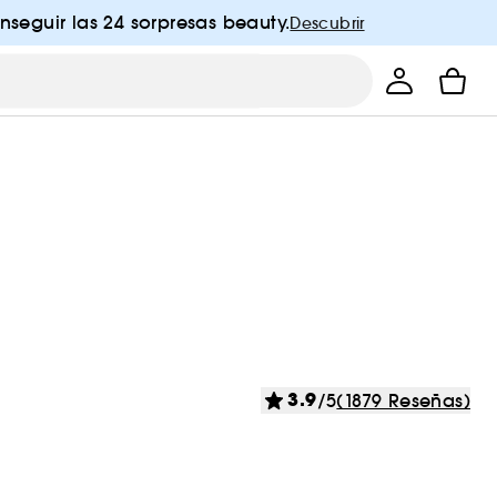
nseguir las 24 sorpresas beauty.
Descubrir
3.9
/5
(1879 Reseñas)