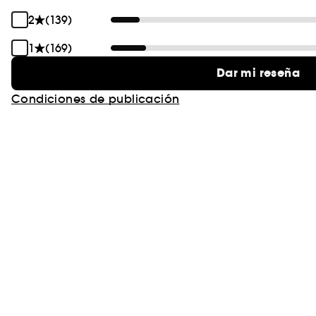
2
(139)
1
(169)
Dar mi reseña
Condiciones de publicación