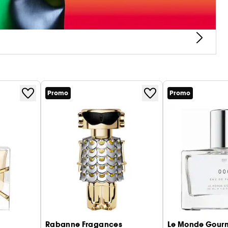
Promo
Promo
Rabanne Fragances
Le Monde Gou