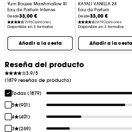
Yum Boujee Marshmallow 81
KAYALI VANILLA 28
Eau de Parfum Intense
Eau de Parfum
33,00 €
33,00 €
Desde
Desde
1596
Opiniones
2479
Opiniones
Disponible en 3 formatos
Disponible en 3 formatos
Añadir a la cesta
Añadir a la cest
Reseña del producto
3.9/5
(1879 reseñas de producto)
Todas (1879)
5
(901)
4
(401)
3
(269)