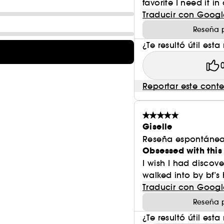
favorite I need it i
Traducir con Googl
Reseña 
¿Te resultó útil esta
Reportar este cont
Giselle
Reseña espontánea
Obsessed with this
I wish I had discover
walked into by bf’s
Traducir con Googl
Reseña 
¿Te resultó útil esta