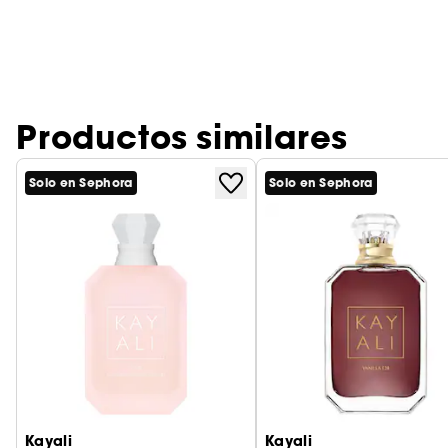
Productos similares
Solo en Sephora
Solo en Sephora
Kayali
Kayali