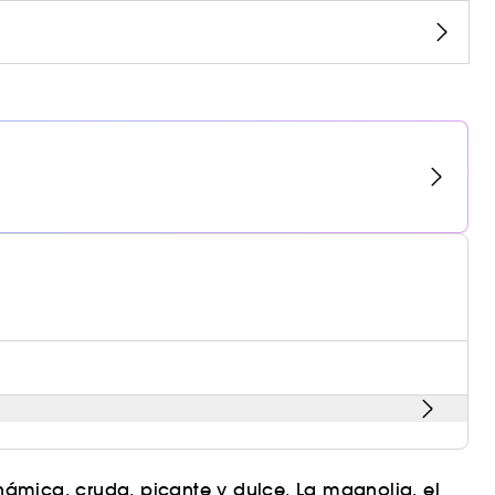
ámica, cruda, picante y dulce. La magnolia, el