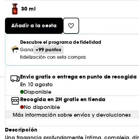
30 ml
Añadir a la cesta
Descubre el programa de fidelidad
+99 puntos
Gana
fidelización con esta compra
Envío gratis o entrega en punto de recogida
En 10 agosto
Disponible
Recogida en 2H gratis en tienda
No disponible
Más información sobre envíos y devoluciones
Descripción
Una fragancia profundamente íntima, compleja, din