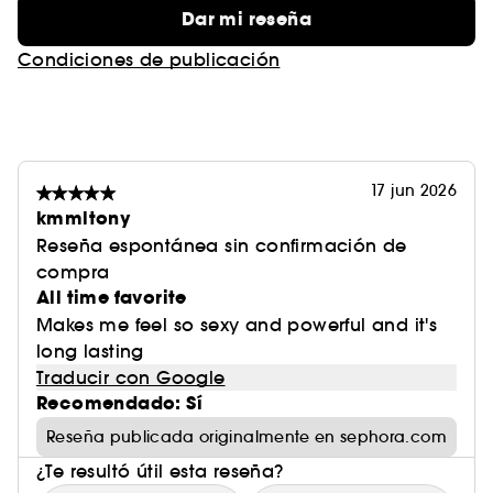
Dar mi reseña
Condiciones de publicación
17 jun 2026
kmmltony
Reseña espontánea sin confirmación de
compra
All time favorite
Makes me feel so sexy and powerful and it's
long lasting
Traducir con Google
Recomendado: Sí
Reseña publicada originalmente en sephora.com
¿Te resultó útil esta reseña?