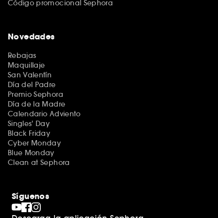
Código promocional Sephora
Novedades
Rebajas
Maquillaje
San Valentín
Día del Padre
Premio Sephora
Día de la Madre
Calendario Adviento
Singles' Day
Black Friday
Cyber Monday
Blue Monday
Clean at Sephora
Síguenos
Descarga la aplicación Sephora