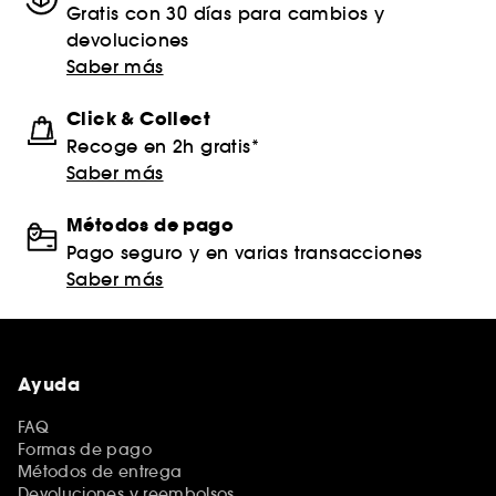
Gratis con 30 días para cambios y
devoluciones
Saber más
Click & Collect
Recoge en 2h gratis*
Saber más
Métodos de pago
Pago seguro y en varias transacciones
Saber más
Ayuda
FAQ
Formas de pago
Métodos de entrega
Devoluciones y reembolsos