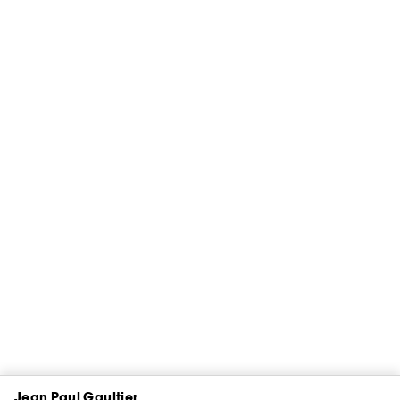
Jean Paul Gaultier