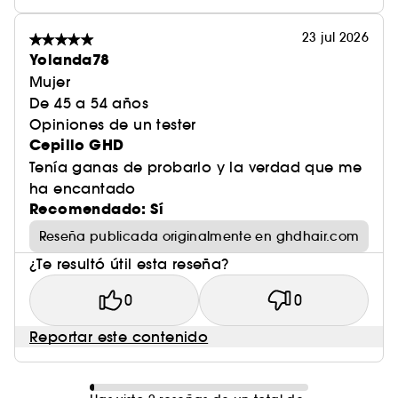
23 jul 2026
Yolanda78
Mujer
De 45 a 54 años
Opiniones de un tester
Cepillo GHD
Tenía ganas de probarlo y la verdad que me
ha encantado
Recomendado: Sí
Reseña publicada originalmente en ghdhair.com
¿Te resultó útil esta reseña?
0
0
Reportar este contenido