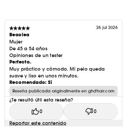
26 jul 2026
Beaolea
Mujer
De 45 a 54 años
Opiniones de un tester
Perfecto.
Muy práctico y cómodo. Mi pelo queda
suave y liso en unos minutos.
Recomendado: Sí
Reseña publicada originalmente en ghdhair.com
¿Te resultó útil esta reseña?
0
0
Reportar este contenido