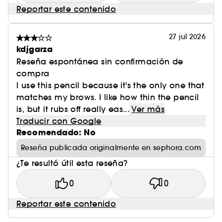
Reportar este contenido
27 jul 2026
kdjgarza
Reseña espontánea sin confirmación de
compra
I use this pencil because it's the only one that
matches my brows. I like how thin the pencil
is, but it rubs off really eas...
Ver más
Traducir con Google
Recomendado: No
Reseña publicada originalmente en sephora.com
¿Te resultó útil esta reseña?
0
0
Reportar este contenido