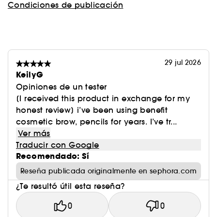
Condiciones de publicación
29 jul 2026
KeilyG
Opiniones de un tester
[I received this product in exchange for my
honest review] i’ve been using benefit
cosmetic brow, pencils for years. I’ve tr...
Ver más
Traducir con Google
Recomendado: Sí
Reseña publicada originalmente en sephora.com
¿Te resultó útil esta reseña?
0
0