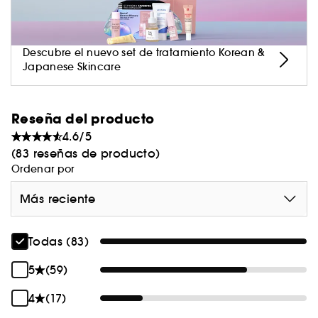
Descubre el nuevo set de tratamiento Korean &
Japanese Skincare
Reseña del producto
4.6/5
(83 reseñas de producto)
Ordenar por
Más reciente
Todas (83)
5
(59)
4
(17)