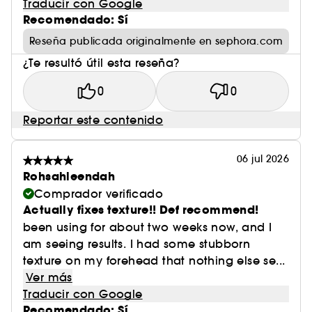
Traducir con Google
Recomendado: Sí
Reseña publicada originalmente en sephora.com
¿Te resultó útil esta reseña?
0
0
Reportar este contenido
06 jul 2026
Rohsahleendah
Comprador verificado
Actually fixes texture!! Def recommend!
been using for about two weeks now, and I
am seeing results. I had some stubborn
texture on my forehead that nothing else se...
Ver más
Traducir con Google
Recomendado: Sí