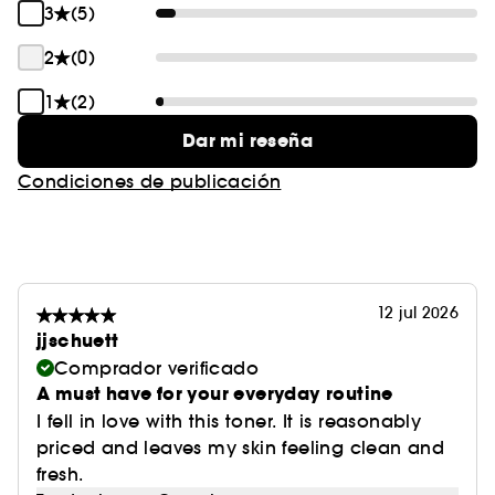
3
(5)
2
(0)
1
(2)
Dar mi reseña
Condiciones de publicación
12 jul 2026
jjschuett
Comprador verificado
A must have for your everyday routine
I fell in love with this toner. It is reasonably
priced and leaves my skin feeling clean and
fresh.