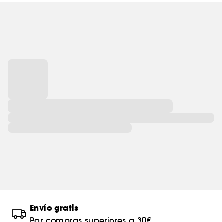
Envío gratis
Por compras superiores a 30€