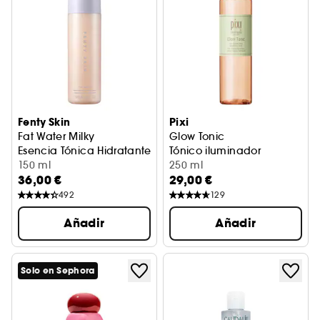
Fenty Skin
Pixi
Fat Water Milky
Glow Tonic
Esencia Tónica Hidratante Lechosa
Tónico iluminador
150 ml
250 ml
36,00 €
29,00 €
492
129
Añadir
Añadir
Solo en Sephora