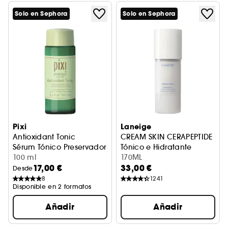
Solo en Sephora
Solo en Sephora
Pixi
Laneige
Antioxidant Tonic
CREAM SKIN CERAPEPTIDE
Sérum Tónico Preservador
Tónico e Hidratante
100 ml
170ML
17,00 €
33,00 €
Desde
8
1241
Disponible en 2 formatos
Añadir
Añadir