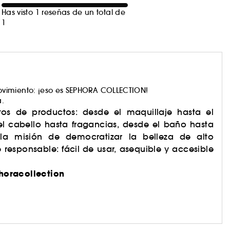
Has visto 1 reseñas de un total de
1
vimiento: ¡eso es SEPHORA COLLECTION!
a.
os de productos: desde el maquillaje hasta el
el cabello hasta fragancias, desde el baño hasta
 la misión de democratizar la belleza de alto
responsable: fácil de usar, asequible y accesible
horacollection