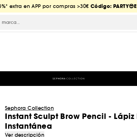
Código: PARTY😎E
-5%* extra en APP por compras >30€
Sephora Collection
Instant Sculpt Brow Pencil - Lápi
Instantánea
Ver descripción