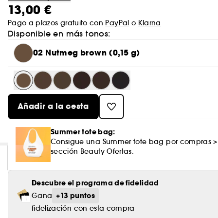
13,00 €
Pago a plazos gratuito con
PayPal
o
Klarna
Disponible en más tonos:
02 Nutmeg brown (0,15 g)
Añadir a la cesta
Summer tote bag:
Consigue una Summer tote bag por compras >
sección Beauty Ofertas.
Descubre el programa de fidelidad
+13 puntos
Gana
fidelización con esta compra