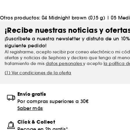
Otros productos:
04 Midnight brown (0,15 g)
|
05 Medi
¡Recibe nuestras noticias y oferta
¡Suscríbete a nuestra newsletter y disfruta de un 10
siguiente pedido!
Al registrarme, acepto recibir por correo electrónico mi c
ofertas y noticias de Sephora y declaro que tengo al meno
tratamiento de mis
datos personales
y acepto
la política 
(1) Ver condiciones de la oferta
Envío gratis
Por compras superiores a 30€
Saber más
Click & Collect
Recoge en 2h gratis*