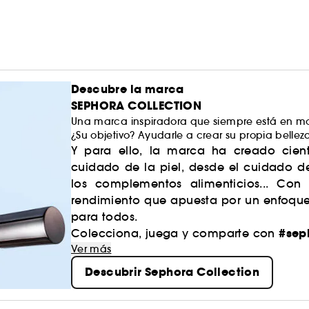
Descubre la marca
SEPHORA COLLECTION
Una marca inspiradora que siempre está en mo
¿Su objetivo? Ayudarle a crear su propia bellez
Y para ello, la marca ha creado cient
cuidado de la piel, desde el cuidado d
los complementos alimenticios... Con
rendimiento que apuesta por un enfoque 
para todos.
#sep
Colecciona, juega y comparte con
Ver más
Descubrir Sephora Collection