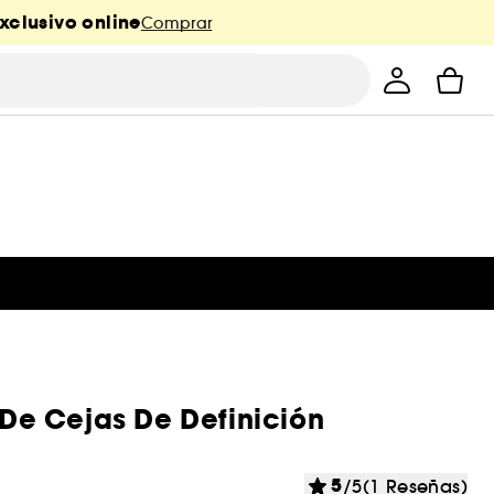
xclusivo online
Comprar
z De Cejas De Definición
5
/5
(1 Reseñas)