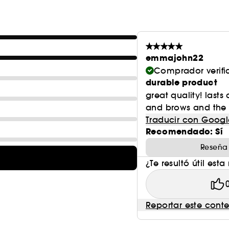
emmajohn22
Comprador verif
durable product
great quality! lasts
and brows and the 
Traducir con Googl
Recomendado: Sí
Reseña
¿Te resultó útil esta
Reportar este cont