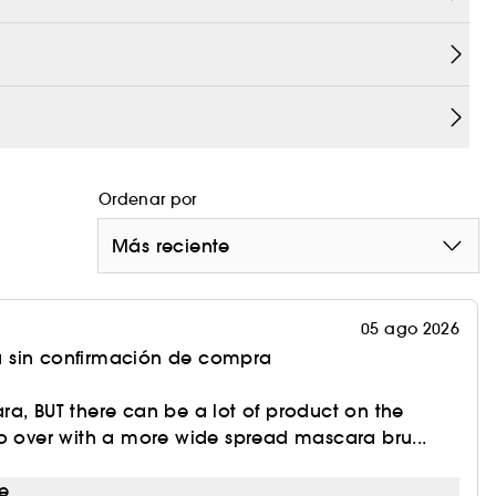
Ordenar por
Más reciente
05 ago 2026
 sin confirmación de compra
a, BUT there can be a lot of product on the
o over with a more wide spread mascara bru...
e