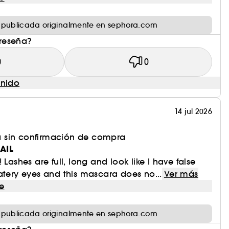
 publicada originalmente en sephora.com
 reseña?
0
0
enido
14 jul 2026
 sin confirmación de compra
AIL
 Lashes are full, long and look like I have false
atery eyes and this mascara does no...
Ver más
e
 publicada originalmente en sephora.com