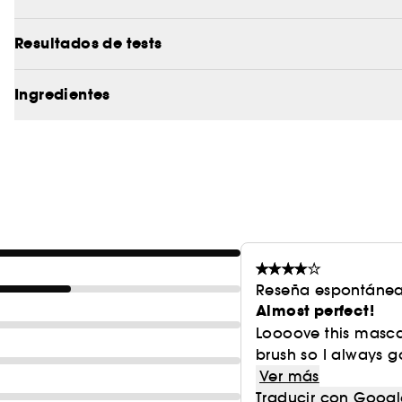
Resultados de tests
Ingredientes
Reseña espontánea
Almost perfect!
Loooove this mascar
brush so I always g
Ver más
Traducir con Googl