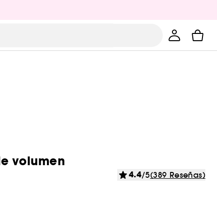
de volumen
4.4
/5
(389 Reseñas)