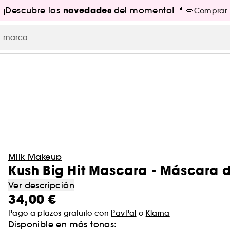
novedades
¡Descubre las
del momento! 💄💋
Comprar
Milk Makeup
Kush Big Hit Mascara - Máscara 
Ver descripción
34,00 €
Pago a plazos gratuito con
PayPal
o
Klarna
Disponible en más tonos: