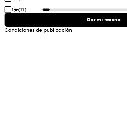
1
(17)
Dar mi reseña
Condiciones de publicación