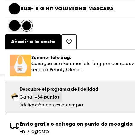
KUSH BIG HIT VOLUMIZING MASCARA
Añadir a la cesta
Summer tote bag:
Consigue una Summer tote bag por compras >
sección Beauty Ofertas.
Descubre el programa de fidelidad
+34 puntos
Gana
fidelización con esta compra
Envío gratis o entrega en punto de recogida
En 7 agosto