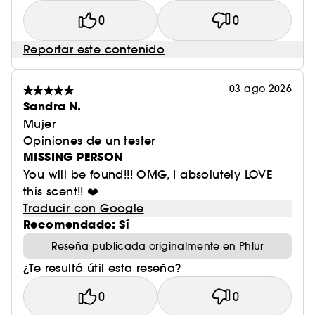
0
0
Reportar este contenido
03 ago 2026
Sandra N.
Mujer
Opiniones de un tester
MISSING PERSON
You will be found!!! OMG, I absolutely LOVE
this scent!! ❤️
Traducir con Google
Recomendado: Sí
Reseña publicada originalmente en Phlur
¿Te resultó útil esta reseña?
0
0