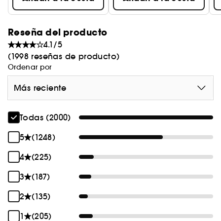
Reseña del producto
4.1/5
(1998 reseñas de producto)
Ordenar por
Más reciente
Todas (2000)
5
(1248)
4
(225)
3
(187)
2
(135)
1
(205)