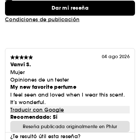
Dar mi reseña
Condiciones de publicación
04 ago 2026
Vanvi S.
Mujer
Opiniones de un tester
My new favorite perfume
I feel seen and loved when I wear this scent.
It’s wonderful.
Traducir con Google
Recomendado: Sí
Reseña publicada originalmente en Phlur
¿Te resultó útil esta reseña?