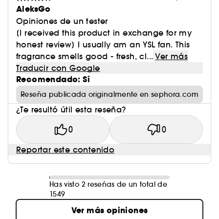
AleksGo
Opiniones de un tester
[I received this product in exchange for my
honest review] I usually am an YSL fan. This
fragrance smells good - fresh, cl...
Ver más
Traducir con Google
Recomendado: Sí
Reseña publicada originalmente en sephora.com
¿Te resultó útil esta reseña?
0
0
Reportar este contenido
Has visto 2 reseñas de un total de
1549
Ver más opiniones