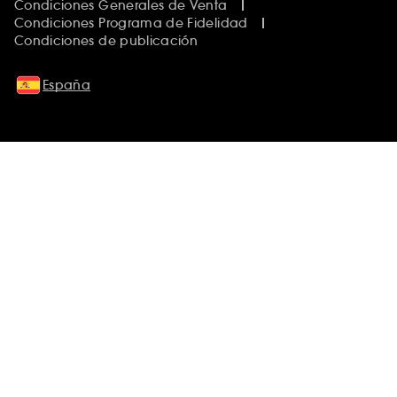
Condiciones Generales de Venta
Condiciones Programa de Fidelidad
Condiciones de publicación
España