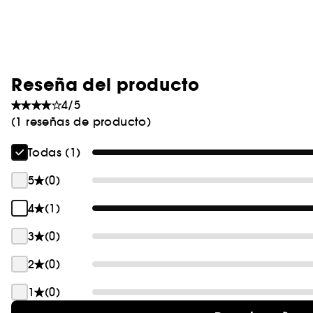
Reseña del producto
4/5
(1 reseñas de producto)
Todas (1)
5
(0)
4
(1)
3
(0)
2
(0)
1
(0)