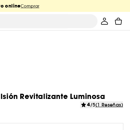
o online
Comprar
lsión Revitalizante Luminosa
4
/5
(1 Reseñas)