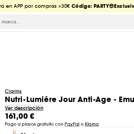
Código: PARTY😎Exclusiv
tra en APP por compras >30€
Clarins
Nutri-Lumiére Jour Anti-Age - Emu
Ver descripción
161,00 €
Pago a plazos gratuito con
PayPal
o
Klarna