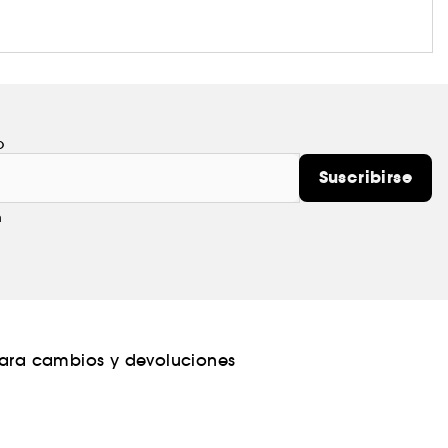
o
Suscribirse
m
para cambios y devoluciones