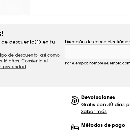
s!
% de descuento(1) en tu
Dirección de correo electrónic
ódigo de descuento, así como
s 16 años. Consiento el
Por ejemplo: nombre@ejemplo.co
de privacidad
.
Devoluciones
Gratis con 30 días 
Saber más
Métodos de pago