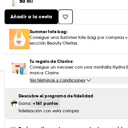
50 ml
Añadir a la cesta
Summer tote bag:
Consigue una Summer tote bag por compras >
sección Beauty Ofertas.
Tu regalo de Clarins:
Consigue un neceser con una minitalla Hydra-Es
marca Clarins.
Ver términos y condiciones
Descubre el programa de fidelidad
+161 puntos
Gana
fidelización con esta compra