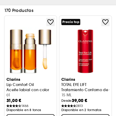
170 Productos
Precio top
Clarins
Clarins
Lip Comfort Oil
TOTAL EYE LIFT
Aceite labial con color
Tratamiento Contorno de Ojo
01
15 ML
31,00 €
39,00 €
Desde
1466
2813
Disponible en 8 tonos
Disponible en 2 formatos