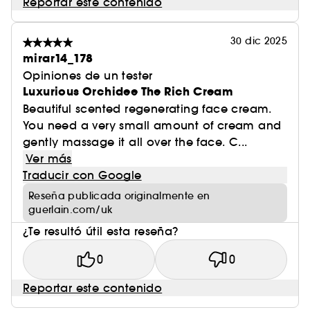
Reportar este contenido
30 dic 2025
mirar14_178
Opiniones de un tester
Luxurious Orchidee The Rich Cream
Beautiful scented regenerating face cream.
You need a very small amount of cream and
gently massage it all over the face. C...
Ver más
Traducir con Google
Reseña publicada originalmente en
guerlain.com/uk
¿Te resultó útil esta reseña?
0
0
Reportar este contenido