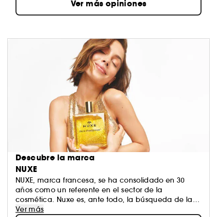
Ver más opiniones
Descubre la marca
NUXE
NUXE, marca francesa, se ha consolidado en 30
años como un referente en el sector de la
cosmética. Nuxe es, ante todo, la búsqueda de la
excelencia: la escucha de los sentidos combinada
Ver más