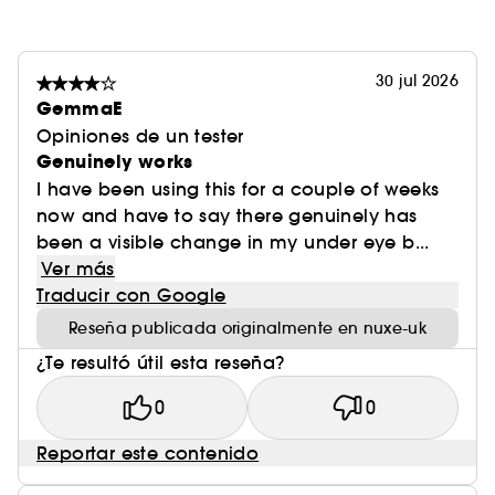
30 jul 2026
GemmaE
Opiniones de un tester
Genuinely works
I have been using this for a couple of weeks
now and have to say there genuinely has
been a visible change in my under eye b...
Ver más
Traducir con Google
Reseña publicada originalmente en nuxe-uk
¿Te resultó útil esta reseña?
0
0
Reportar este contenido