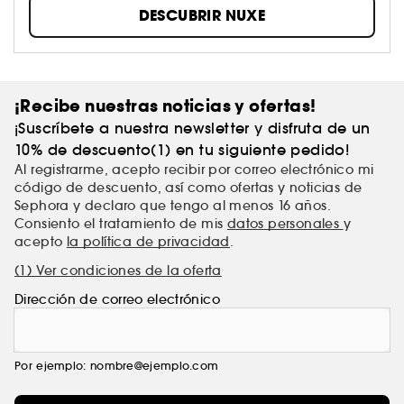
con la fuerza de la naturaleza y la eficacia de la
DESCUBRIR NUXE
ciencia.
¡Recibe nuestras noticias y ofertas!
¡Suscríbete a nuestra newsletter y disfruta de un
10% de descuento(1) en tu siguiente pedido!
Al registrarme, acepto recibir por correo electrónico mi
código de descuento, así como ofertas y noticias de
Sephora y declaro que tengo al menos 16 años.
Consiento el tratamiento de mis
datos personales
y
acepto
la política de privacidad
.
(1) Ver condiciones de la oferta
Dirección de correo electrónico
Por ejemplo: nombre@ejemplo.com