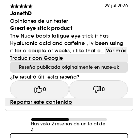
29 jul 2026
JanethD
Opiniones de un tester
Great eye stick product
The Nuce boots fatigue eye stick it has
Hyaluronic acid and caffeine , iv been using
it for a couple of weeks, i like that c...
Ver más
Traducir con Google
Reseña publicada originalmente en nuxe-uk
¿Te resultó útil esta reseña?
0
0
Reportar este contenido
Has visto 2 reseñas de un total de
4