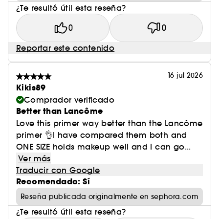
¿Te resultó útil esta reseña?
0
0
Reportar este contenido
16 jul 2026
Kikis89
Comprador verificado
Better than Lancôme
Love this primer way better than the Lancôme
primer 👌I have compared them both and
ONE SIZE holds makeup well and I can go...
Ver más
Traducir con Google
Recomendado: Sí
Reseña publicada originalmente en sephora.com
¿Te resultó útil esta reseña?