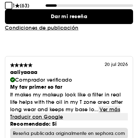
1
(63)
Dar mi reseña
Condiciones de publicación
20 jul 2026
aaliyaaaa
Comprador verificado
My fav primer so far
It makes my makeup look like a filter in real
life helps with the oil in my T zone area after
long wear and keeps my base lo...
Ver más
Traducir con Google
Recomendado: Sí
Reseña publicada originalmente en sephora.com