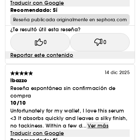
Traducir con Google
Recomendado: Sí
Reseña publicada originalmente en sephora.com
¿Te resultó útil esta reseña?
0
0
Reportar este contenido
14 dic 2025
lbazzo
Reseña espontánea sin confirmación de
compra
10/10
Unfortunately for my wallet, I love this serum
<3 It absorbs quickly and leaves a silky finish,
no tackiness. Within a few d...
Ver más
Traducir con Google