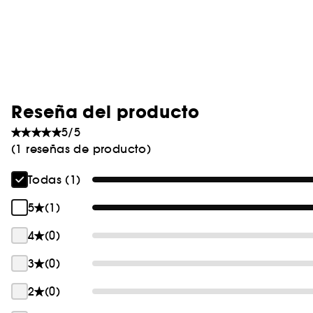
Reseña del producto
5/5
(1 reseñas de producto)
Todas (1)
5
(1)
4
(0)
3
(0)
2
(0)