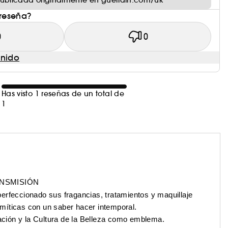
ublicada originalmente en guerlain.com/uk
 reseña?
0
0
enido
Has visto 1 reseñas de un total de
1
ANSMISIÓN
erfeccionado sus fragancias, tratamientos y maquillaje
míticas con un saber hacer intemporal.
ración y la Cultura de la Belleza como emblema.