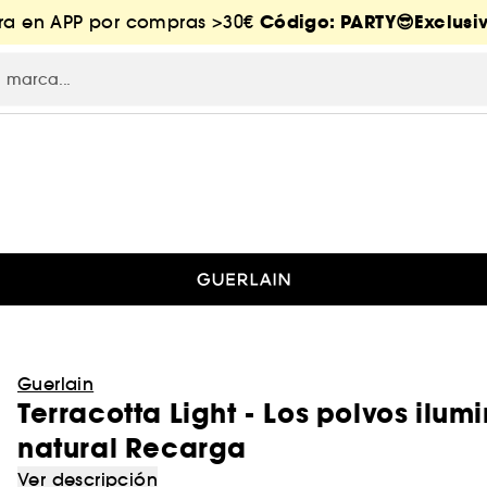
Código: PARTY😎Exclusiv
tra en APP por compras >30€
Guerlain
Terracotta Light - Los polvos ilu
natural Recarga
Ver descripción