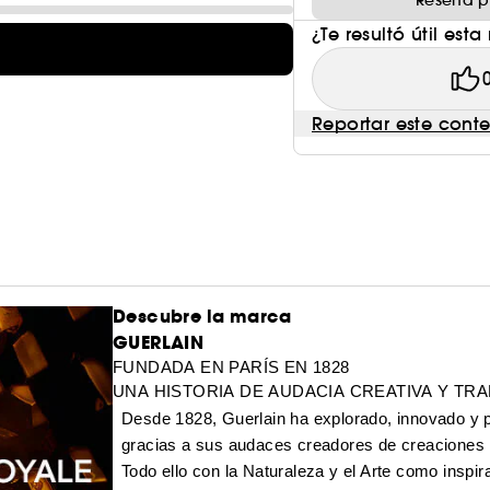
Reseña p
¿Te resultó útil esta
Reportar este cont
Descubre la marca
GUERLAIN
FUNDADA EN PARÍS EN 1828
UNA HISTORIA DE AUDACIA CREATIVA Y TR
Desde 1828, Guerlain ha explorado, innovado y p
gracias a sus audaces creadores de creaciones 
Todo ello con la Naturaleza y el Arte como inspi