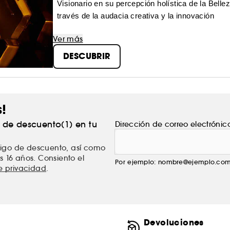
Visionario en su percepción holística de la Belle
través de la audacia creativa y la innovación
Ver más
DESCUBRIR
s!
% de descuento(1) en tu
Dirección de correo electrónic
ódigo de descuento, así como
s 16 años. Consiento el
Por ejemplo: nombre@ejemplo.co
de privacidad
.
Devoluciones