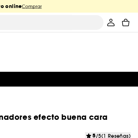
o online
Comprar
minadores efecto buena cara
5
/5
(1 Reseñas)