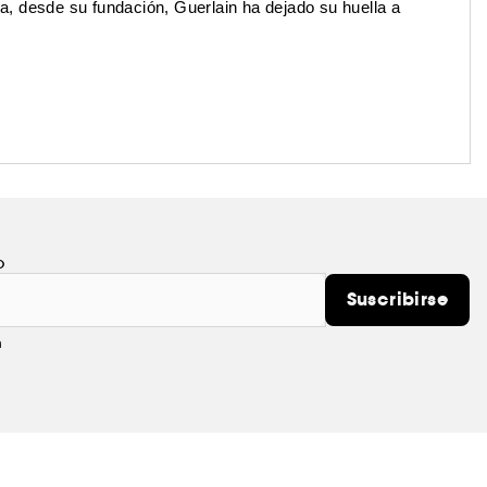
za, desde su fundación, Guerlain ha dejado su huella a
o
Suscribirse
m