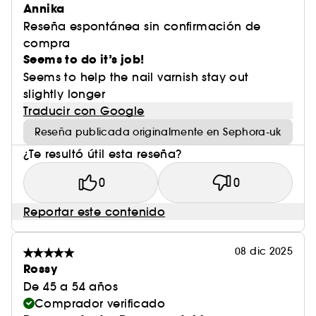
Annika
Reseña espontánea sin confirmación de
compra
Seems to do it’s job!
Seems to help the nail varnish stay out
slightly longer
Traducir con Google
Reseña publicada originalmente en Sephora-uk
¿Te resultó útil esta reseña?
0
0
Reportar este contenido
08 dic 2025
Rossy
De 45 a 54 años
Comprador verificado