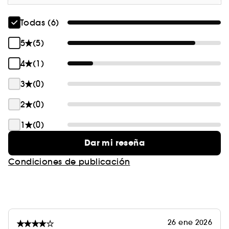
- 87 % de ingredientes de origen natural.
Todas (6)
5
(5)
4
(1)
3
(0)
2
(0)
1
(0)
Dar mi reseña
Condiciones de publicación
26 ene 2026