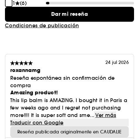
1
(6)
Dar mi reseña
Condiciones de publicación
24 jul 2026
roxannamg
Reseña espontánea sin confirmación de
compra
Amazing product!
This lip balm is AMAZING. I bought it in Paris a
few weeks ago and I regret not purchasing
more!!!! It is super soft and sme...
Ver más
Traducir con Google
Reseña publicada originalmente en CAUDALIE