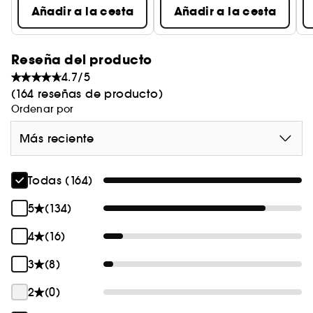
Añadir a la cesta
Añadir a la cesta
Reseña del producto
4.7/5
(164 reseñas de producto)
Ordenar por
Más reciente
Todas (164)
5
(134)
4
(16)
3
(8)
2
(0)