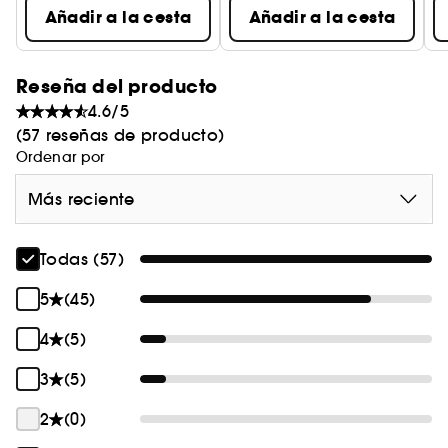
Añadir a la cesta
Añadir a la cesta
Reseña del producto
4.6/5
(57 reseñas de producto)
Ordenar por
Más reciente
Todas (57)
5
(45)
4
(5)
3
(5)
2
(0)