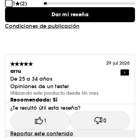
1
(2)
Dar mi reseña
Condiciones de publicación
29 jul 2026
arru
De 25 a 34 años
Opiniones de un tester
Utilizando este producto desde Un mes
Recomendado: Sí
¿Te resultó útil esta reseña?
1
0
Reportar este contenido