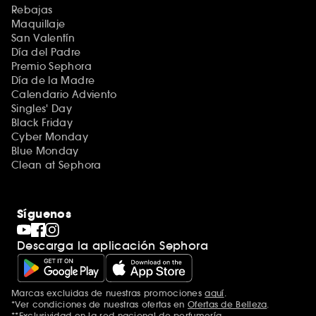
Rebajas
Maquillaje
San Valentín
Día del Padre
Premio Sephora
Día de la Madre
Calendario Adviento
Singles' Day
Black Friday
Cyber Monday
Blue Monday
Clean at Sephora
Síguenos
Descarga la aplicación Sephora
Marcas excluidas de nuestras promociones
aquí
.
*Ver condiciones de nuestras ofertas en
Ofertas de Belleza
.
**Exclusividad en la red nacional de perfumería.