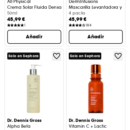
All Physical
DermInfusions
Crema Solar Fluida Densa Definitiva
Mascarilla Levantadora y Re
50ml
4 packs
45,99 €
45,99 €
1
184
Añadir
Añadir
Solo en Sephora
Solo en Sephora
Dr. Dennis Gross
Dr. Dennis Gross
Alpha Beta
Vitamin C + Lactic