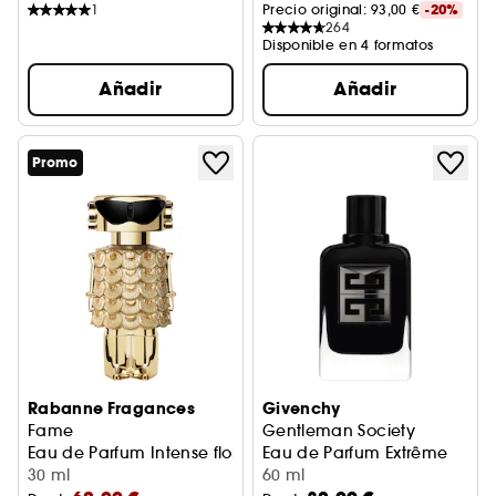
1
Precio original: 
93,00 €
-20%
264
Disponible en 4 formatos
Añadir
Añadir
Promo
Rabanne Fragances
Givenchy
Fame
Gentleman Society
Eau de Parfum Intense floral y amaderado
Eau de Parfum Extrême
30 ml
60 ml