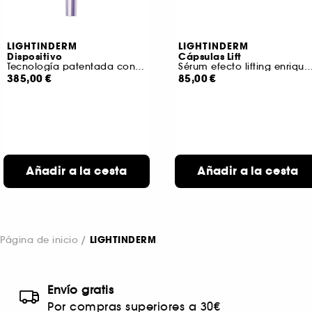
LIGHTINDERM
LIGHTINDERM
Dispositivo
Cápsulas Lift
Tecnología patentada con 5 luces led para regenerar la piel
Sérum efecto lifting enriquecido con Niacinamida, Pépt
385,00 €
85,00 €
Añadir a la cesta
Añadir a la cesta
Página de inicio
LIGHTINDERM
Envío gratis
Por compras superiores a 30€