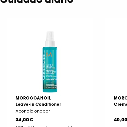
MOROCCANOIL
MORO
Leave-in Conditioner
Crema
Acondicionador
34,00 €
40,00