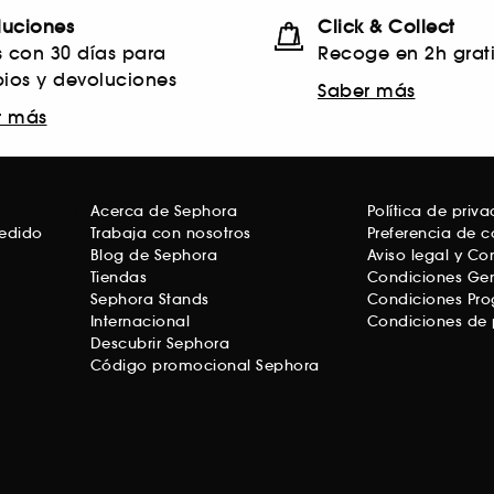
luciones
Click & Collect
s con 30 días para
Recoge en 2h grati
ios y devoluciones
Saber más
r más
Acerca de Sephora
Política de priv
pedido
Trabaja con nosotros
Preferencia de c
Blog de Sephora
Aviso legal y C
Tiendas
Condiciones Gen
Sephora Stands
Condiciones Pro
Internacional
Condiciones de 
Descubrir Sephora
Código promocional Sephora