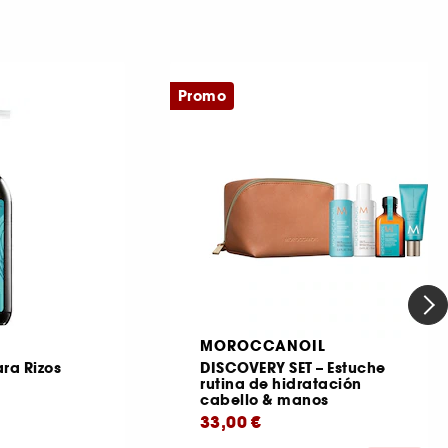
Promo
MOROCCANOIL
ra Rizos
DISCOVERY SET – Estuche
rutina de hidratación
cabello & manos
33,00 €