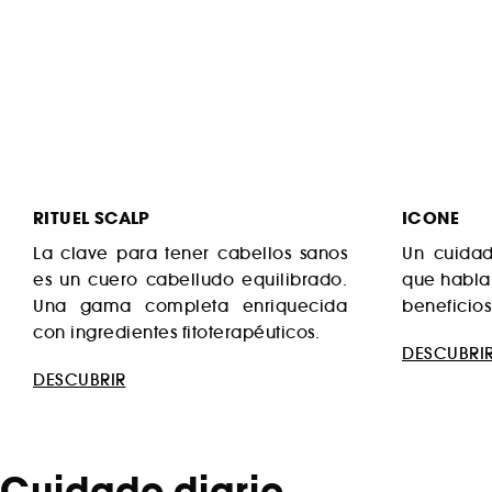
RITUEL SCALP
ICONE
La clave para tener cabellos sanos
Un cuida
es un cuero cabelludo equilibrado.
que hablar
Una gama completa enriquecida
beneficios
con ingredientes fitoterapéuticos.
DESCUBRI
DESCUBRIR
Cuidado diario