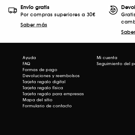
Envío gratis
Devo
Por compras superiores a 30€
Grati
camb
Saber más
Sabe
Ayuda
Mi cuenta
FAQ
Seguimiento del 
Formas de pago
Devoluciones y reembolsos
Tarjeta regalo digital
Tarjeta regalo física
Tarjeta regalo para empresas
Mapa del sitio
Formulario de contacto