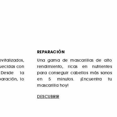
REPARACIÓN
italizados,
Una gama de mascarillas de alto
quecidas con
rendimiento, ricas en nutrientes
 Desde la
para conseguir cabellos más sanos
paración, lo
en 5 minutos. ¡Encuentra tu
mascarilla hoy!
DESCUBRIR