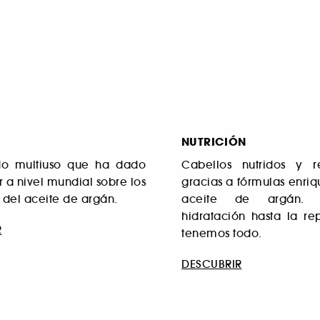
NUTRICIÓN
do multiuso que ha dado
Cabellos nutridos y rev
 a nivel mundial sobre los
gracias a fórmulas enri
 del aceite de argán.
aceite de argán.
hidratación hasta la re
R
tenemos todo.
DESCUBRIR