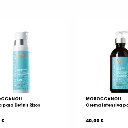
CCANOIL
MOROCCANOIL
 para Definir Rizos
Crema Intensiva pa
 €
40,00 €