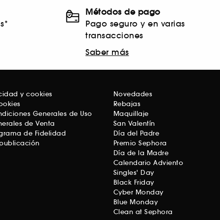
Métodos de pago
s*
Pago seguro y en varias
transacciones
Saber más
acidad y cookies
Novedades
ookies
Rebajas
ondiciones Generales de Uso
Maquillaje
erales de Venta
San Valentín
grama de Fidelidad
Día del Padre
publicación
Premio Sephora
Día de la Madre
Calendario Adviento
Singles' Day
Black Friday
Cyber Monday
Blue Monday
Clean at Sephora