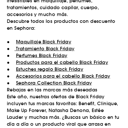
irresistibles en maquillaje, perfumes,
tratamientos, cuidado capilar, cuerpo,
accesorios y mucho más.
Descubre todos los productos con descuento
en Sephora:
●
Maquillaje Black Friday
●
Tratamiento Black Friday
●
Perfumes Black Friday
●
Productos para el cabello Black Friday
●
Estuches regalo Black Friday
●
Accesorios para el cabello Black Friday
●
Sephora Collection Black Friday
Rebajas en las marcas más deseadas
Este año, nuestras ofertas de Black Friday
incluyen tus marcas favoritas: Benefit, Clinique,
Make Up Forever, Natasha Denona, Estée
Lauder y muchas más. ¿Buscas un básico en tu
día a día o un producto viral que arrasa en