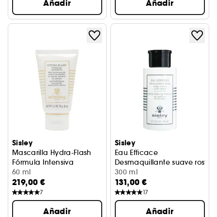
Añadir
Añadir
Sisley
Sisley
Mascarilla Hydra-Flash
Eau Efficace
Fórmula Intensiva
Desmaquillante suave rostro 
60 ml
300 ml
219,00 €
131,00 €
7
17
Añadir
Añadir