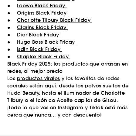
●
Loewe Black Friday
●
Origins Black Friday
●
Charlotte Tilbury Black Friday
●
Clarins Black Friday
●
Dior Black Friday
●
Hugo Boss Black Friday
●
Isdin Black Friday
●
Olaplex Black Friday
Black Friday 2025: los productos que arrasan en
redes, al mejor precio
Los
productos virales
y los favoritos de redes
sociales están aquí: desde los polvos sueltos de
Huda Beauty, hasta el iluminador de Charlotte
Tilbury o el icónico Aceite capilar de Gisou.
¡Todo lo que ves en Instagram y TikTok está más
cerca que nunca… y con descuento!