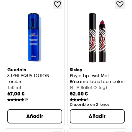
Guerlain
Sisley
SUPER AQUA LOTION
Phyto-Lip Twist Mat
Loción
Bálsamo labial con color ma
150 ml
N°19 Ballet (2,5 g)
67,00 €
52,00 €
19
8
Disponible en 2 tonos
Añadir
Añadir