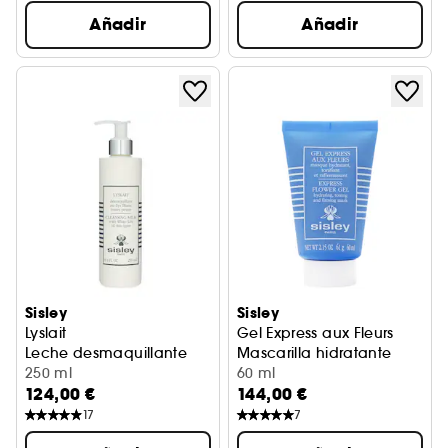
Añadir
Añadir
Sisley
Sisley
Lyslait
Gel Express aux Fleurs
Leche desmaquillante
Mascarilla hidratante
250 ml
60 ml
124,00 €
144,00 €
17
7