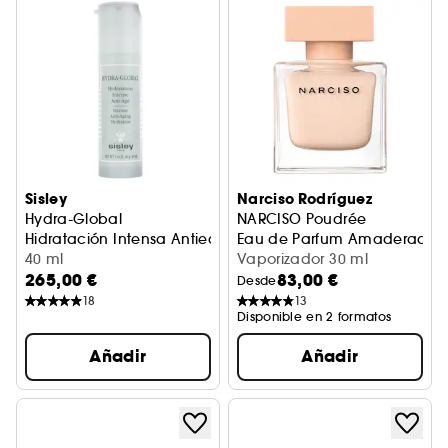
Sisley
Narciso Rodríguez
Hydra-Global
NARCISO Poudrée
Hidratación Intensa Antiedad
Eau de Parfum Amaderada F
40 ml
Vaporizador 30 ml
265,00 €
83,00 €
Desde
18
13
Disponible en 2 formatos
Añadir
Añadir