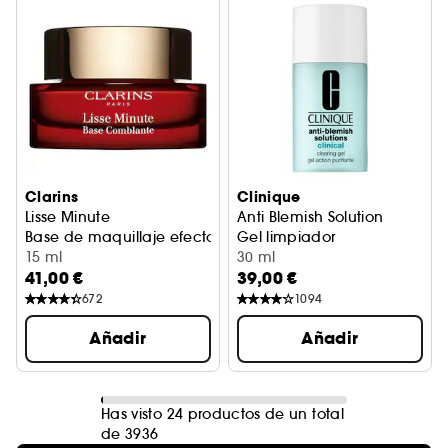
Clarins
Clinique
Lisse Minute
Anti Blemish Solution
Base de maquillaje efecto relleno
Gel limpiador
15 ml
30 ml
41,00 €
39,00 €
672
1094
Añadir
Añadir
Has visto 24 productos de un total
de 3936