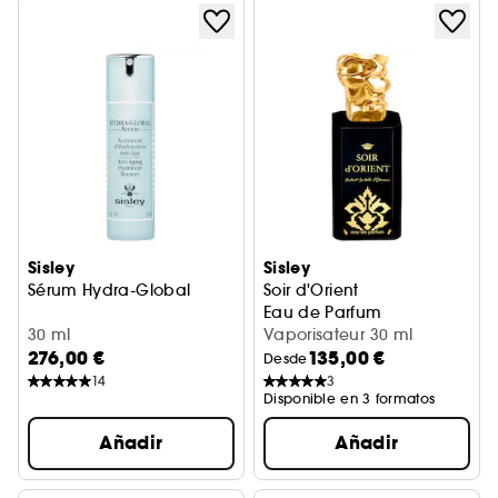
Sisley
Sisley
Sérum Hydra-Global
Soir d'Orient
Eau de Parfum
30 ml
Vaporisateur 30 ml
276,00 €
135,00 €
Desde
14
3
Disponible en 3 formatos
Añadir
Añadir