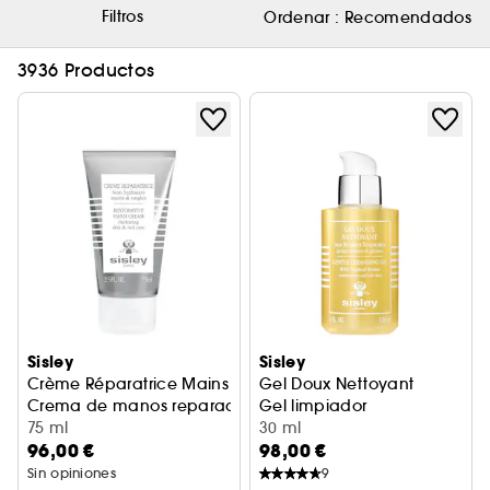
Filtros
Ordenar :
Recomendados
3936 Productos
Sisley
Sisley
Crème Réparatrice Mains
Gel Doux Nettoyant
Crema de manos reparadora
Gel limpiador
75 ml
30 ml
96,00 €
98,00 €
Sin opiniones
9