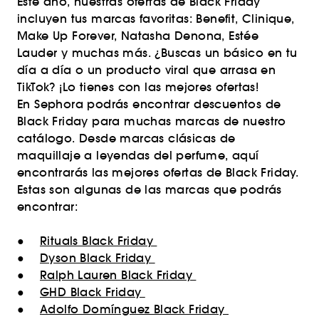
Este año, nuestras ofertas de Black Friday
incluyen tus marcas favoritas: Benefit, Clinique,
Make Up Forever, Natasha Denona, Estée
Lauder y muchas más. ¿Buscas un básico en tu
día a día o un producto viral que arrasa en
TikTok? ¡Lo tienes con las mejores ofertas!
En Sephora podrás encontrar descuentos de
Black Friday para muchas marcas de nuestro
catálogo. Desde marcas clásicas de
maquillaje a leyendas del perfume, aquí
encontrarás las mejores ofertas de Black Friday.
Estas son algunas de las marcas que podrás
encontrar:
●
Rituals Black Friday
●
Dyson Black Friday
●
Ralph Lauren Black Friday
●
GHD Black Friday
●
Adolfo Domínguez Black Friday