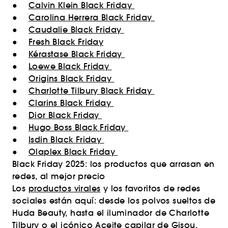
●
Calvin Klein Black Friday
●
Carolina Herrera Black Friday
●
Caudalie Black Friday
●
Fresh Black Friday
●
Kérastase Black Friday
●
Loewe Black Friday
●
Origins Black Friday
●
Charlotte Tilbury Black Friday
●
Clarins Black Friday
●
Dior Black Friday
●
Hugo Boss Black Friday
●
Isdin Black Friday
●
Olaplex Black Friday
Black Friday 2025: los productos que arrasan en
redes, al mejor precio
Los
productos virales
y los favoritos de redes
sociales están aquí: desde los polvos sueltos de
Huda Beauty, hasta el iluminador de Charlotte
Tilbury o el icónico Aceite capilar de Gisou.