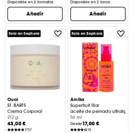
Disponible en 2 formatos
Disponible en 2 tonos
Añadir
Añadir
Solo en Sephora
Solo en Sephora
Ouai
Amika
ST. BARTS
Superfruit Star
Crema Corporal
aceite de peinado ultraliger
212 g
50 ml
43,00 €
17,00 €
Desde
1757
18