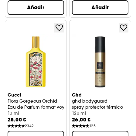
Añadir
Añadir
Gucci
Ghd
Flora Gorgeous Orchid
ghd bodyguard
Eau de Parfum format voyage
spray protector térmico
10 ml
120 ml
25,00 €
26,00 €
2342
125