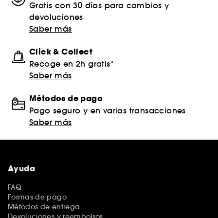
Gratis con 30 días para cambios y
devoluciones
Saber más
Click & Collect
Recoge en 2h gratis*
Saber más
Métodos de pago
Pago seguro y en varias transacciones
Saber más
Ayuda
FAQ
Formas de pago
Métodos de entrega
Devoluciones y reembolsos