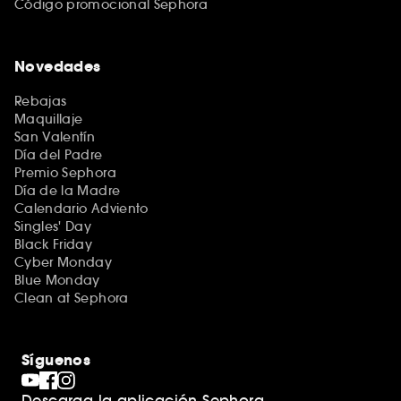
Código promocional Sephora
Novedades
Rebajas
Maquillaje
San Valentín
Día del Padre
Premio Sephora
Día de la Madre
Calendario Adviento
Singles' Day
Black Friday
Cyber Monday
Blue Monday
Clean at Sephora
Síguenos
Descarga la aplicación Sephora