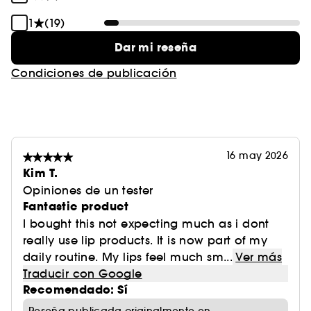
1
(19)
Dar mi reseña
Condiciones de publicación
16 may 2026
Kim T.
Opiniones de un tester
Fantastic product
I bought this not expecting much as i dont
really use lip products. It is now part of my
daily routine. My lips feel much sm...
Ver más
Traducir con Google
Recomendado: Sí