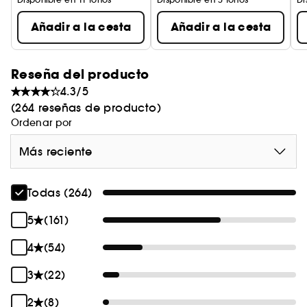
Añadir a la cesta
Añadir a la cesta
Reseña del producto
4.3/5
(264 reseñas de producto)
Ordenar por
Más reciente
Todas (264)
5
(161)
4
(54)
3
(22)
2
(8)