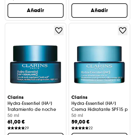
Añadir
Añadir
Clarins
Clarins
Hydra-Essentiel [HA²]
Hydra-Essentiel [HA²]
Tratamiento de noche
Crema Hidratante SPF15 para
50 ml
50 ml
61,00 €
59,00 €
29
22