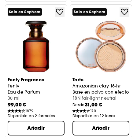
Solo en Sephora
Solo en Sephora
Fenty Fragrance
Tarte
Fenty
Amazonian clay 16-hr
Eau de Parfum
Base en polvo con efecto di
30 ml
18N fair-light neutral
99,00 €
31,00 €
Desde
1879
170
Disponible en 2 formatos
Disponible en 12 tonos
Añadir
Añadir