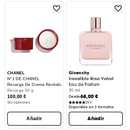
Givenchy
CHANEL
Irresistible Rose Velvet
N°1 DE CHANEL
Eau de Parfum
Recarga De Crema Revitalizante
35 ml
Recarga 50 g
68,00 €
100,00 €
Desde
293
Sin opiniones
Disponible en 3 formatos
Añadir
Añadir