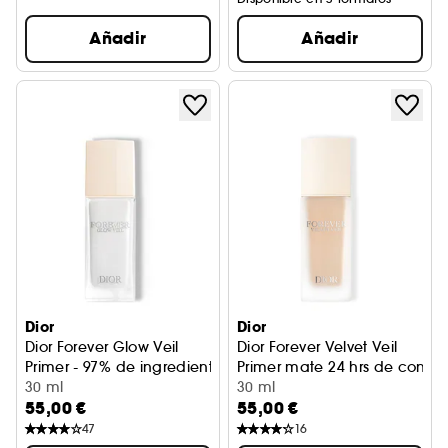
Añadir
Añadir
Dior
Dior
Dior Forever Glow Veil
Dior Forever Velvet Veil
Primer - 97% de ingredientes de origen natural
Primer mate 24 hrs de confort 
30 ml
30 ml
55,00 €
55,00 €
47
16