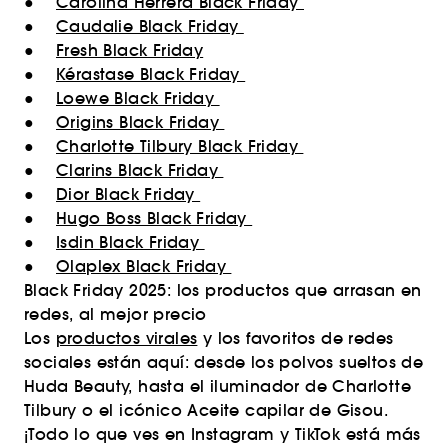
●
Carolina Herrera Black Friday
●
Caudalie Black Friday
●
Fresh Black Friday
●
Kérastase Black Friday
●
Loewe Black Friday
●
Origins Black Friday
●
Charlotte Tilbury Black Friday
●
Clarins Black Friday
●
Dior Black Friday
●
Hugo Boss Black Friday
●
Isdin Black Friday
●
Olaplex Black Friday
Black Friday 2025: los productos que arrasan en
redes, al mejor precio
Los
productos virales
y los favoritos de redes
sociales están aquí: desde los polvos sueltos de
Huda Beauty, hasta el iluminador de Charlotte
Tilbury o el icónico Aceite capilar de Gisou.
¡Todo lo que ves en Instagram y TikTok está más