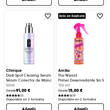
Solo en Sephora
Clinique
Amika
Dark Spot Clearing Serum
The Wizard
Sérum Corrector de Manchas
Primer Desenredante Sin Sili
50ml
150 ml
91,00 €
15,00 €
Desde
Desde
25
38
Disponible en 2 formatos
Disponible en 2 formatos
Añadir
Añadir