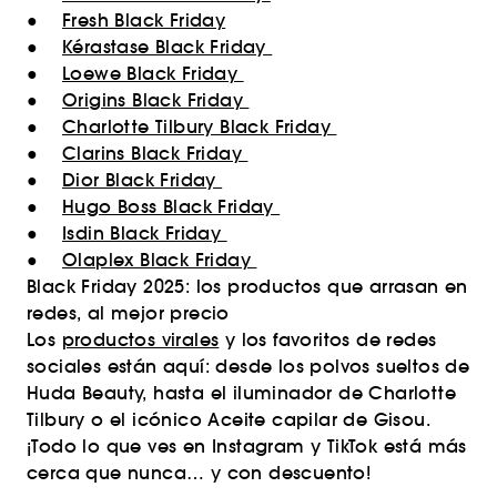
●
Fresh Black Friday
●
Kérastase Black Friday
●
Loewe Black Friday
●
Origins Black Friday
●
Charlotte Tilbury Black Friday
●
Clarins Black Friday
●
Dior Black Friday
●
Hugo Boss Black Friday
●
Isdin Black Friday
●
Olaplex Black Friday
Black Friday 2025: los productos que arrasan en
redes, al mejor precio
Los
productos virales
y los favoritos de redes
sociales están aquí: desde los polvos sueltos de
Huda Beauty, hasta el iluminador de Charlotte
Tilbury o el icónico Aceite capilar de Gisou.
¡Todo lo que ves en Instagram y TikTok está más
cerca que nunca… y con descuento!