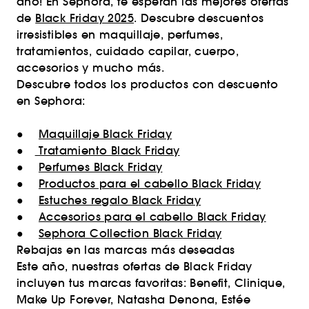
año! En Sephora, te esperan las mejores ofertas
de
Black Friday 2025
. Descubre descuentos
irresistibles en maquillaje, perfumes,
tratamientos, cuidado capilar, cuerpo,
accesorios y mucho más.
Descubre todos los productos con descuento
en Sephora:
●
Maquillaje Black Friday
●
Tratamiento Black Friday
●
Perfumes Black Friday
●
Productos para el cabello Black Friday
●
Estuches regalo Black Friday
●
Accesorios para el cabello Black Friday
●
Sephora Collection Black Friday
Rebajas en las marcas más deseadas
Este año, nuestras ofertas de Black Friday
incluyen tus marcas favoritas: Benefit, Clinique,
Make Up Forever, Natasha Denona, Estée